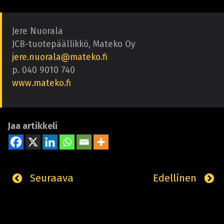
Jere Nuorala
JCB-tuotepäällikkö, Mateko Oy
jere.nuorala@mateko.fi
p. 040 9010 740
www.mateko.fi
Jaa artikkeli
Seuraava
Edellinen