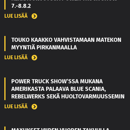
7.-8.8.2
LUE LISÄÄ
TOUKO KAAKKO VAHVISTAMAAN MATEKON
MYYNTIÄ PIRKANMAALLA
LUE LISÄÄ
POWER TRUCK SHOW’SSA MUKANA
AMERIKASTA PALAAVA BLUE SCANIA,
REBELWERKS SEKÄ HUOLTOVARMUUSSEMIN
LUE LISÄÄ