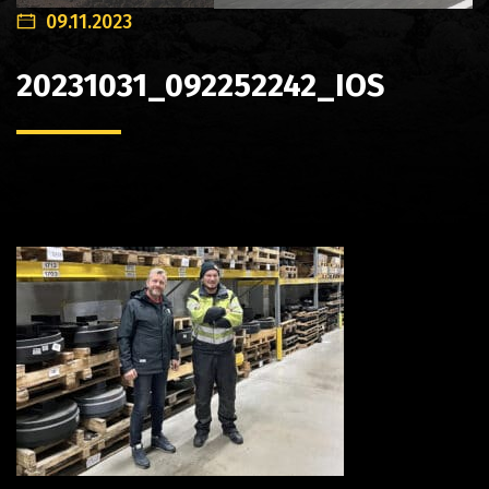
09.11.2023
20231031_092252242_IOS