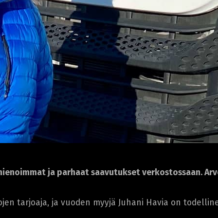
hienoimmat ja parhaat saavutukset verkostossaan. Arvo
en tarjoaja, ja vuoden myyjä Juhani Havia on todellin