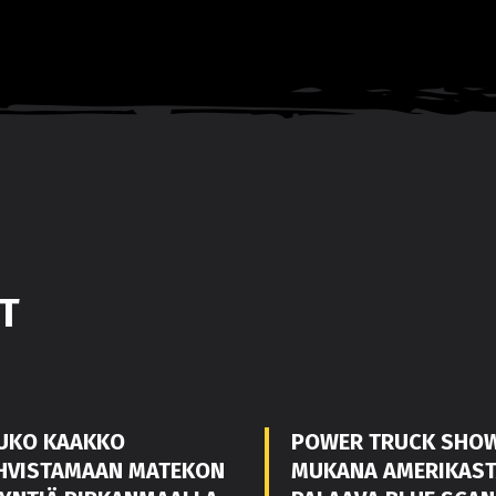
T
UKO KAAKKO
POWER TRUCK SHO
HVISTAMAAN MATEKON
MUKANA AMERIKAS