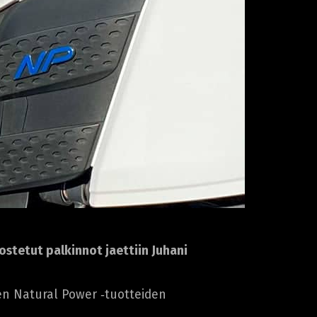
stetut palkinnot jaettiin Juhani
en Natural Power ‑tuotteiden