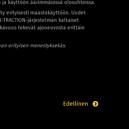
 ja käyttöön äärimmäisissä olosuhteissa.
ty erityisesti maastokäyttöön. Uudet
HI-TRACTION-järjestelmän kaltaiset
kavuus tekevät ajoneuvosta erittäin
van erityisen menestyksekäs.
Edellinen