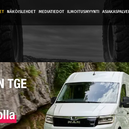
ET
NÄKÖISLEHDET
MEDIATIEDOT
ILMOITUSMYYNTI
ASIAKASPALV