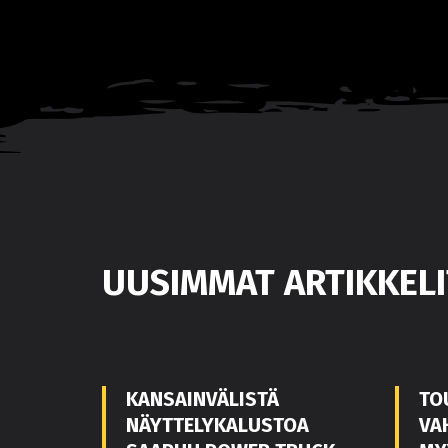
UUSIMMAT ARTIKKELI
KANSAINVÄLISTÄ
TO
NÄYTTELYKALUSTOA
VA