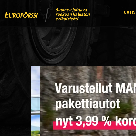
Suomen johtava
UUTIS
raskaan kaluston
erikoislehti