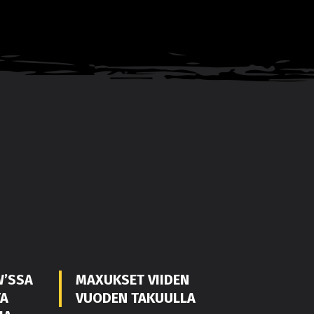
W’SSA
MAXUKSET VIIDEN
TA
VUODEN TAKUULLA