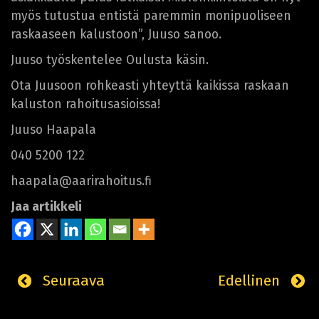
myös tutustua entistä paremmin monipuoliseen
raskaaseen kalustoon”, Juuso sanoo.
Juuso työskentelee Oulusta käsin.
Ota Juusoon rohkeasti yhteyttä kaikissa raskaan
kaluston rahoitusasioissa!
Juuso Haapala
040 5200 122
haapala@aarirahoitus.fi
Jaa artikkeli
Seuraava
Edellinen