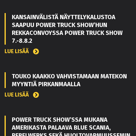
KANSAINVÄLISTÄ NÄYTTELYKALUSTOA
SAAPUU POWER TRUCK SHOW’HUN
REKKACONVOYSSA POWER TRUCK SHOW
7.-8.8.2
LUE LISÄÄ
TOUKO KAAKKO VAHVISTAMAAN MATEKON
MYYNTIÄ PIRKANMAALLA
LUE LISÄÄ
POWER TRUCK SHOW’SSA MUKANA
AMERIKASTA PALAAVA BLUE SCANIA,
REBELWERKS SEKÄ HUOLTOVARMUUSSEMIN