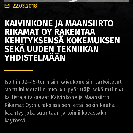
22.03.2018
KAIVINKONE JA MAANSIIRTO
RIKAMAT OY RAKENTAA
KEHITYKSENSÄ KOKEMUKSEN
SEKÄ UUDEN TEKNIIKAN
YHDISTELMÄÄN
Isoihin 32–45-tonnisiin kaivukoneisiin tarkoitetut
Marttiini Metallin mRx-40-pyörittäjä sekä mTilt-40-
kallistaja takaavat Kaivinkone ja Maansiirto
Rikamat Oy:n urakoissa sen, että isokin kauha
kääntyy joka suuntaan ja toimii kovassakin
käytössä.