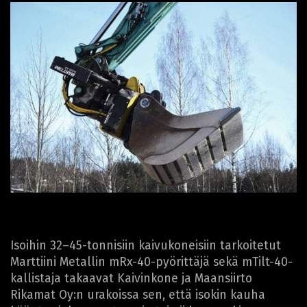
Isoihin 32–45-tonnisiin kaivukoneisiin tarkoitetut
Marttiini Metallin mRx-40-pyörittäjä sekä mTilt-40-
kallistaja takaavat Kaivinkone ja Maansiirto
Rikamat Oy:n urakoissa sen, että isokin kauha