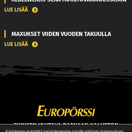
LUE LISÄÄ
MAXUKSET VIIDEN VUODEN TAKUULLA
LUE LISÄÄ
SUOMEN JOHTAVA RASKAAN KALUSTON
ERIKOISLEHTI
Käytämme evästeitä tarjotaksemme sinulle parhaan kokemuksen