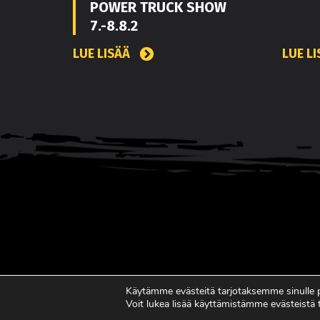
POWER TRUCK SHOW
7.-8.8.2
LUE LISÄÄ
LUE L
Käytämme evästeitä tarjotaksemme sinulle
Voit lukea lisää käyttämistämme evästeistä