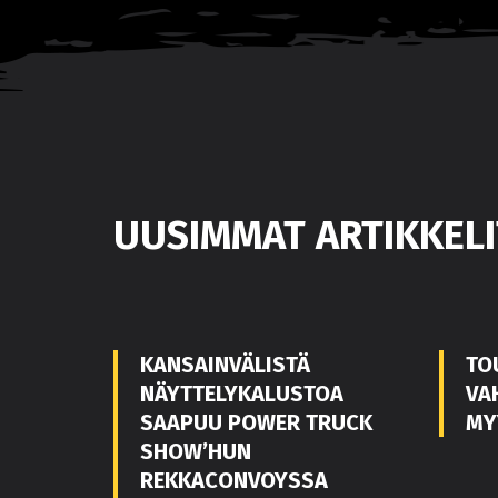
UUSIMMAT ARTIKKELI
KANSAINVÄLISTÄ
TO
NÄYTTELYKALUSTOA
VA
SAAPUU POWER TRUCK
MY
SHOW’HUN
REKKACONVOYSSA