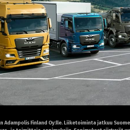
 Adampolis Finland Oy:lle. Liiketoiminta jatkuu Suome