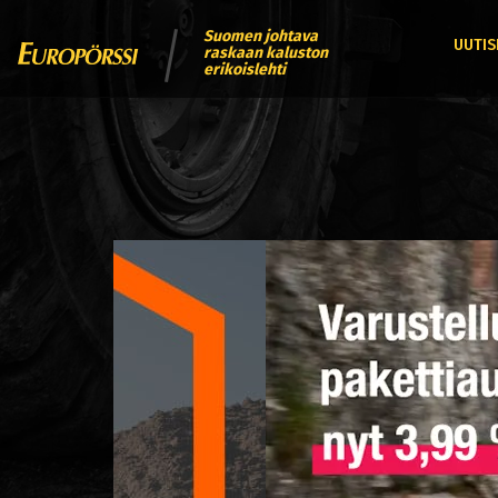
Suomen johtava
UUTIS
raskaan kaluston
erikoislehti