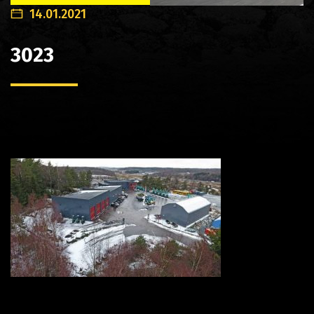
14.01.2021
3023