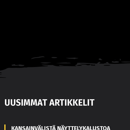
UUSIMMAT ARTIKKELIT
KANSAINVÄLISTÄ NÄYTTELYKALUSTOA