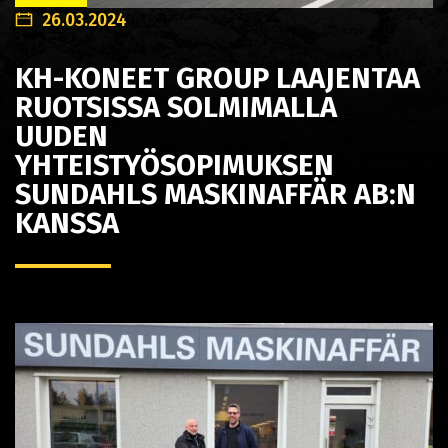
26.03.2024
KH-KONEET GROUP LAAJENTAA
RUOTSISSA SOLMIMALLA
UUDEN
YHTEISTYÖSOPIMUKSEN
SUNDAHLS MASKINAFFÄR AB:N
KANSSA