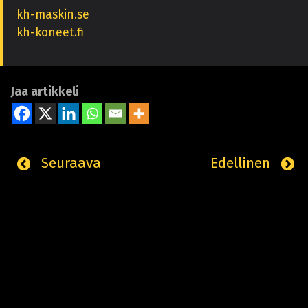
kh-maskin.se
kh-koneet.fi
Jaa artikkeli
Seuraava
Edellinen