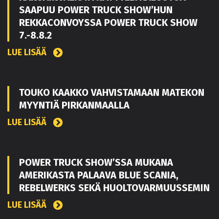
SAAPUU POWER TRUCK SHOW’HUN
REKKACONVOYSSA POWER TRUCK SHOW
7.-8.8.2
LUE LISÄÄ
TOUKO KAAKKO VAHVISTAMAAN MATEKON
MYYNTIÄ PIRKANMAALLA
LUE LISÄÄ
POWER TRUCK SHOW’SSA MUKANA
AMERIKASTA PALAAVA BLUE SCANIA,
REBELWERKS SEKÄ HUOLTOVARMUUSSEMIN
LUE LISÄÄ