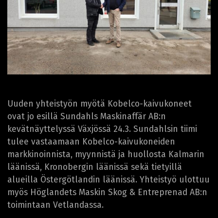
Uuden yhteistyön myötä Kobelco-kaivukoneet
ovat jo esillä Sundahls Maskinaffär AB:n
kevätnäyttelyssä Växjössä 24.3. Sundahlsin tiimi
tulee vastaamaan Kobelco-kaivukoneiden
markkinoinnista, myynnistä ja huollosta Kalmarin
läänissä, Kronobergin läänissä sekä tietyillä
alueilla Östergötlandin läänissä. Yhteistyö ulottuu
myös Höglandets Maskin Skog & Entreprenad AB:n
toimintaan Vetlandassa.