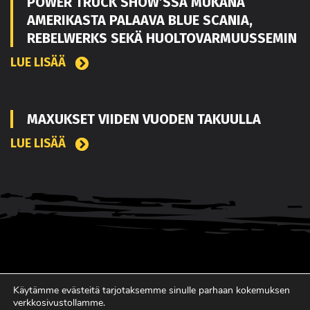
POWER TRUCK SHOW’SSA MUKANA
AMERIKASTA PALAAVA BLUE SCANIA,
REBELWERKS SEKÄ HUOLTOVARMUUSSEMIN
LUE LISÄÄ
MAXUKSET VIIDEN VUODEN TAKUULLA
LUE LISÄÄ
Käytämme evästeitä tarjotaksemme sinulle parhaan kokemuksen
verkkosivustollamme.