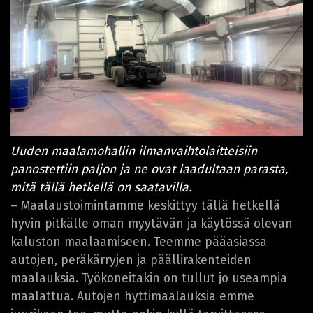
Uuden maalamohallin ilmanvaihtolaitteisiin
panostettiin paljon ja ne ovat laadultaan parasta,
mitä tällä hetkellä on saatavilla.
– Maalaustoimintamme keskittyy tällä hetkellä
hyvin pitkälle oman myytävän ja käytössä olevan
kaluston maalaamiseen. Teemme pääasiassa
autojen, peräkärryjen ja päällirakenteiden
maalauksia. Työkoneitakin on tullut jo useampia
maalattua. Autojen hyttimaalauksia emme