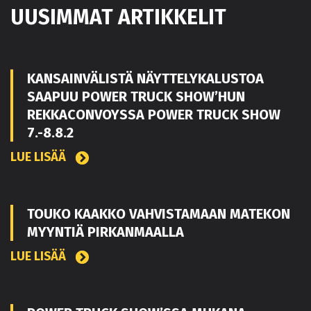
UUSIMMAT ARTIKKELIT
KANSAINVÄLISTÄ NÄYTTELYKALUSTOA
SAAPUU POWER TRUCK SHOW’HUN
REKKACONVOYSSA POWER TRUCK SHOW
7.-8.8.2
LUE LISÄÄ
TOUKO KAAKKO VAHVISTAMAAN MATEKON
MYYNTIÄ PIRKANMAALLA
LUE LISÄÄ