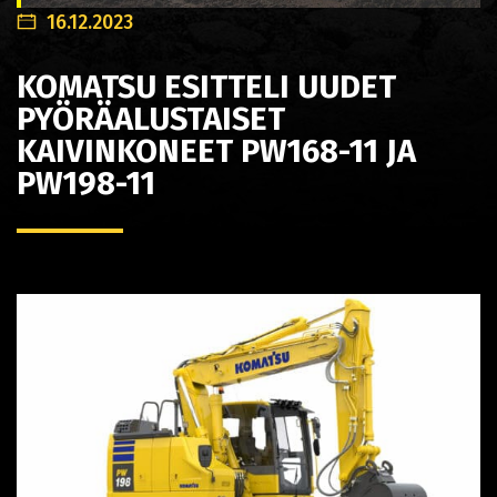
16.12.2023
KOMATSU ESITTELI UUDET
PYÖRÄALUSTAISET
KAIVINKONEET PW168-11 JA
PW198-11