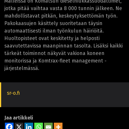
Malleissa on Komatsun dieselhiukkassuodattimet,
jotka pitää vaihtaa vasta 8 000 tunnin jälkeen. Ne
mahdollistavat pitkän, keskeytyksettömän työn.
Pakokaasujen käsittely suoritetaan täysin
automaattisesti ilman työnkulun häiriöitä.
Huoltopisteet ovat keskitetty ja helposti
saavutettavissa maanpinnan tasolta. Lisäksi kaikki
tärkeät toiminnot näkyvät vakiona koneen
monitorissa ja Komtrax-fleet management -
järjestelmässä.
sr-o.fi
Jaa artikkeli