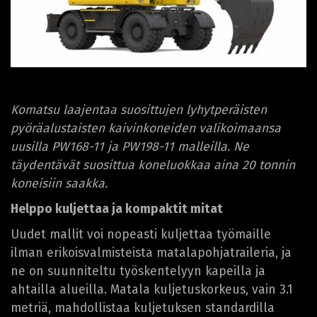
Komatsu laajentaa suosittujen lyhytperäisten
pyöräalustaisten kaivinkoneiden valikoimaansa
uusilla PW168-11 ja PW198-11 malleilla. Ne
täydentävät suosittua koneluokkaa aina 20 tonnin
koneisiin saakka.
Helppo kuljettaa ja kompaktit mitat
Uudet mallit voi nopeasti kuljettaa työmaille
ilman erikoisvalmisteista matalapohjatraileria, ja
ne on suunniteltu työskentelyyn kapeilla ja
ahtailla alueilla. Matala kuljetuskorkeus, vain 3.1
metriä, mahdollistaa kuljetuksen standardilla