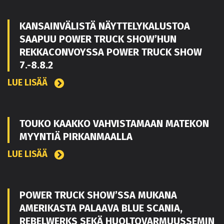
KANSAINVÄLISTÄ NÄYTTELYKALUSTOA
SAAPUU POWER TRUCK SHOW’HUN
REKKACONVOYSSA POWER TRUCK SHOW
7.-8.8.2
LUE LISÄÄ
TOUKO KAAKKO VAHVISTAMAAN MATEKON
MYYNTIÄ PIRKANMAALLA
LUE LISÄÄ
POWER TRUCK SHOW’SSA MUKANA
AMERIKASTA PALAAVA BLUE SCANIA,
REBELWERKS SEKÄ HUOLTOVARMUUSSEMIN