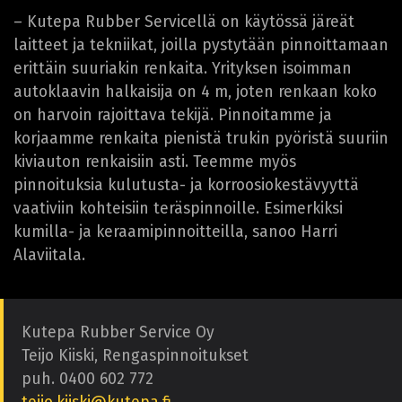
– Kutepa Rubber Servicellä on käytössä järeät
laitteet ja tekniikat, joilla pystytään pinnoittamaan
erittäin suuriakin renkaita. Yrityksen isoimman
autoklaavin halkaisija on 4 m, joten renkaan koko
on harvoin rajoittava tekijä. Pinnoitamme ja
korjaamme renkaita pienistä trukin pyöristä suuriin
kiviauton renkaisiin asti. Teemme myös
pinnoituksia kulutusta- ja korroosiokestävyyttä
vaativiin kohteisiin teräspinnoille. Esimerkiksi
kumilla- ja keraamipinnoitteilla, sanoo Harri
Alaviitala.
Kutepa Rubber Service Oy
Teijo Kiiski, Rengaspinnoitukset
puh. 0400 602 772