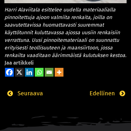
Harri Alaviitala esittelee uudella materiaalialla
pinnoitettuja ajoon valmiita renkaita, joilla on
saavutettavissa huomattavasti suuremmat
käyttötunnit kuluttavassa ajossa uusiin renkaisiin
verrattuna. Uusi pinnoitemateriaali on suunnattu
erityisesti teollisuuteen ja maansiirtoon, jossa
renkailta vaaditaan äärimmäistä kulutuksen kestoa.
Jaa artikkeli
Seuraava
Edellinen