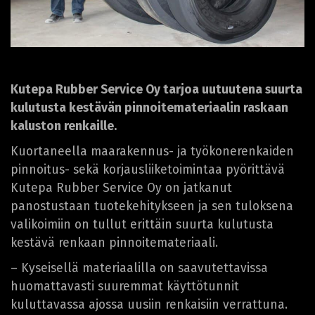
Kutepa Rubber Service Oy tarjoa uutuutena suurta
kulutusta kestävän pinnoitemateriaalin raskaan
kaluston renkaille.
Kuortaneella maarakennus- ja työkonerenkaiden
pinnoitus- sekä korjausliiketoimintaa pyörittävä
Kutepa Rubber Service Oy on jatkanut
panostustaan tuotekehitykseen ja sen tuloksena
valikoimiin on tullut erittäin suurta kulutusta
kestävä renkaan pinnoitemateriaali.
– Kyseisellä materiaalilla on saavutettavissa
huomattavasti suuremmat käyttötunnit
kuluttavassa ajossa uusiin renkaisiin verrattuna.