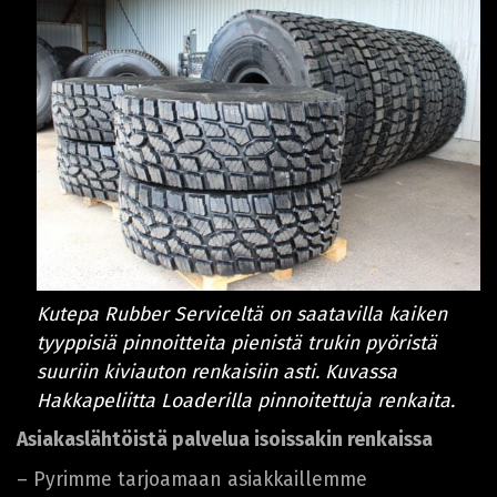
Kutepa Rubber Serviceltä on saatavilla kaiken
tyyppisiä pinnoitteita pienistä trukin pyöristä
suuriin kiviauton renkaisiin asti. Kuvassa
Hakkapeliitta Loaderilla pinnoitettuja renkaita.
Asiakaslähtöistä palvelua isoissakin renkaissa
– Pyrimme tarjoamaan asiakkaillemme