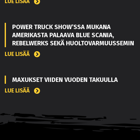
LUE LISÄÄ
POWER TRUCK SHOW’SSA MUKANA
AMERIKASTA PALAAVA BLUE SCANIA,
REBELWERKS SEKÄ HUOLTOVARMUUSSEMIN
LUE LISÄÄ
MAXUKSET VIIDEN VUODEN TAKUULLA
LUE LISÄÄ