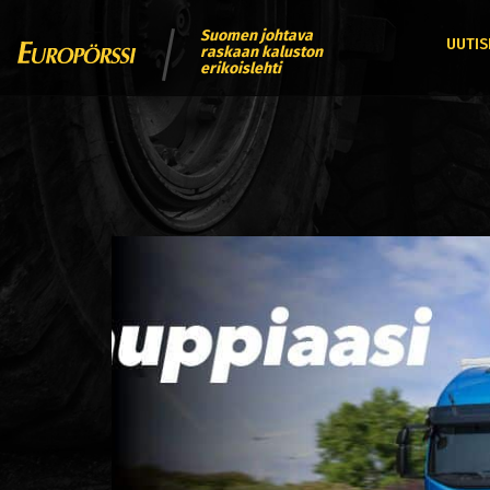
Suomen johtava
UUTIS
raskaan kaluston
erikoislehti