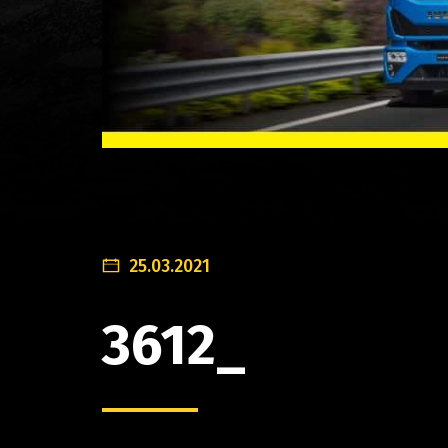
25.03.2021
3612_