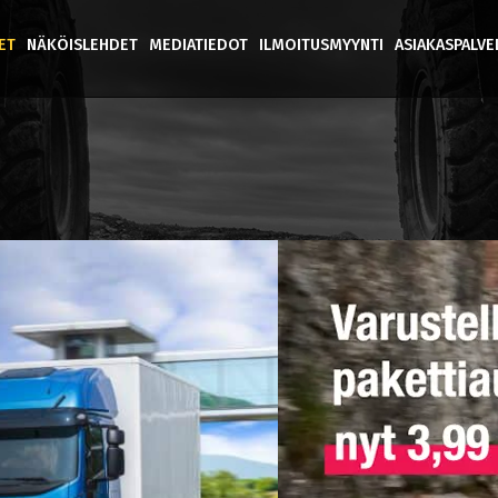
ET
NÄKÖISLEHDET
MEDIATIEDOT
ILMOITUSMYYNTI
ASIAKASPALV