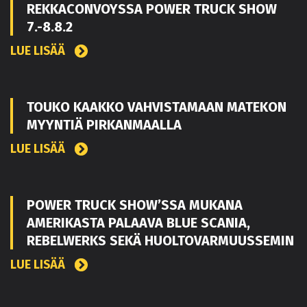
REKKACONVOYSSA POWER TRUCK SHOW
7.-8.8.2
LUE LISÄÄ
TOUKO KAAKKO VAHVISTAMAAN MATEKON
MYYNTIÄ PIRKANMAALLA
LUE LISÄÄ
POWER TRUCK SHOW’SSA MUKANA
AMERIKASTA PALAAVA BLUE SCANIA,
REBELWERKS SEKÄ HUOLTOVARMUUSSEMIN
LUE LISÄÄ