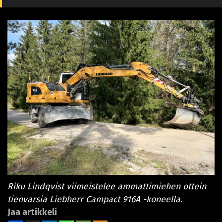
Riku Lindqvist viimeistelee ammattimiehen ottein
tienvarsia Liebherr Campact 916A -koneella.
Jaa artikkeli