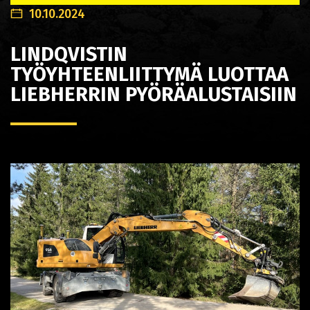
10.10.2024
LINDQVISTIN
TYÖYHTEENLIITTYMÄ LUOTTAA
LIEBHERRIN PYÖRÄALUSTAISIIN