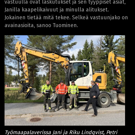
vastuulla ovat laskutukset ja sen tyyppiset asiat,
Janilla kaapelikaivuut ja minulla alitukset.
Jokainen tietää mitä tekee. Selkeä vastuunjako on
avainasioita, sanoo Tuominen.
Työmaapalaverissa Jani ja Riku Lindqvist, Petri