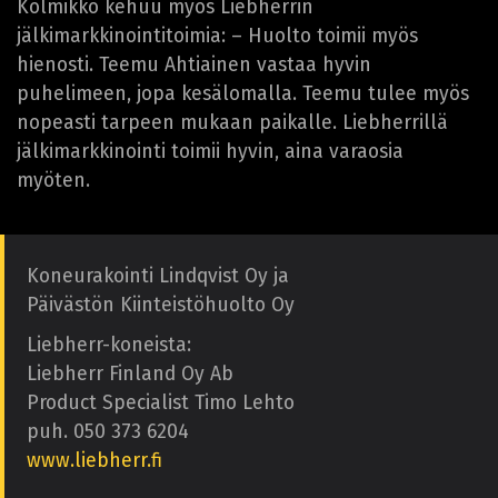
Kolmikko kehuu myös Liebherrin
jälkimarkkinointitoimia: – Huolto toimii myös
hienosti. Teemu Ahtiainen vastaa hyvin
puhelimeen, jopa kesälomalla. Teemu tulee myös
nopeasti tarpeen mukaan paikalle. Liebherrillä
jälkimarkkinointi toimii hyvin, aina varaosia
myöten.
Koneurakointi Lindqvist Oy ja
Päivästön Kiinteistöhuolto Oy
Liebherr-koneista:
Liebherr Finland Oy Ab
Product Specialist Timo Lehto
puh. 050 373 6204
www.liebherr.fi