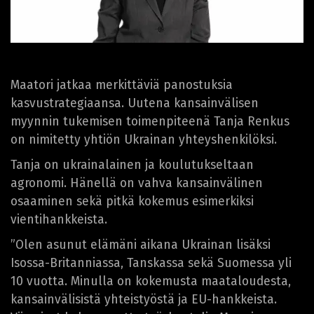
Maatori jatkaa merkittäviä panostuksia
kasvustrategiaansa. Uutena kansainvälisen
myynnin tukemisen toimenpiteenä Tanja Renkus
on nimitetty yhtiön Ukrainan yhteyshenkilöksi.
Tanja on ukrainalainen ja koulutukseltaan
agronomi. Hänellä on vahva kansainvälinen
osaaminen sekä pitkä kokemus esimerkiksi
vientihankkeista.
”Olen asunut elämäni aikana Ukrainan lisäksi
Isossa-Britanniassa, Tanskassa sekä Suomessa yli
10 vuotta. Minulla on kokemusta maataloudesta,
kansainvälisistä yhteistyöstä ja EU-hankkeista.