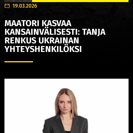
19.03.2026
MAATORI KASVAA
KANSAINVÄLISESTI: TANJA
RENKUS UKRAINAN
YHTEYSHENKILÖKSI