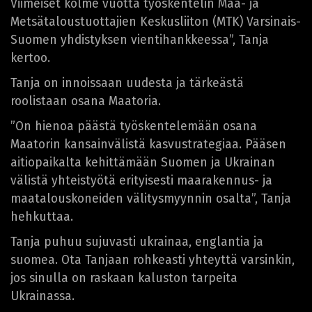
Viimeiset kolme vuotta työskentelin Maa- ja
Metsätaloustuottajien Keskusliiton (MTK) Varsinais-
Suomen yhdistyksen vientihankkeessa”, Tanja
kertoo.
Tanja on innoissaan uudesta ja tärkeästä
roolistaan osana Maatoria.
”On hienoa päästä työskentelemään osana
Maatorin kansainvälistä kasvustrategiaa. Pääsen
aitiopaikalta kehittämään Suomen ja Ukrainan
välistä yhteistyötä erityisesti maarakennus- ja
maatalouskoneiden välitysmyynnin osalta”, Tanja
hehkuttaa.
Tanja puhuu sujuvasti ukrainaa, englantia ja
suomea. Ota Tanjaan rohkeasti yhteyttä varsinkin,
jos sinulla on raskaan kaluston tarpeita
Ukrainassa.