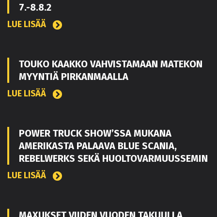
7.-8.8.2
LUE LISÄÄ
TOUKO KAAKKO VAHVISTAMAAN MATEKON
MYYNTIÄ PIRKANMAALLA
LUE LISÄÄ
POWER TRUCK SHOW’SSA MUKANA
AMERIKASTA PALAAVA BLUE SCANIA,
REBELWERKS SEKÄ HUOLTOVARMUUSSEMIN
LUE LISÄÄ
MAXUKSET VIIDEN VUODEN TAKUULLA