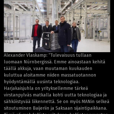
Alexander Vlaskamp: ”Tulevaisuus tullaan
luomaan Nürnbergissä. Emme ainoastaan kehitä
täällä akkuja, vaan muutaman kuukauden
kuluttua aloitamme niiden massatuotannon
hyödyntämällä uusinta teknologiaa.
Harjakaisjuhla on yrityksellemme tärkeä
virstanpylväs matkalla kohti uutta teknologiaa ja
sähköistyvää liikennettä. Se on myös MANin selkeä
sitoutuminen Baijeriin ja Saksaan sijaintipaikkana.