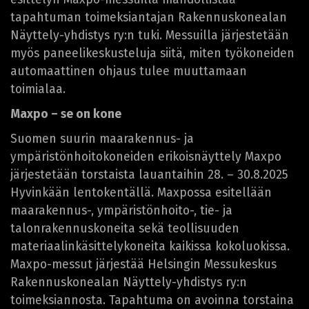
tapahtuman toimeksiantajan Rakennuskonealan
Näyttely-yhdistys ry:n tuki. Messuilla järjestetään
myös paneelikeskusteluja siitä, miten työkoneiden
automaattinen ohjaus tulee muuttamaan
toimialaa.
Maxpo – se on kone
Suomen suurin maarakennus- ja
ympäristönhoitokoneiden erikoisnäyttely Maxpo
järjestetään torstaista lauantaihin 28. – 30.8.2025
Hyvinkään lentokentällä. Maxpossa esitellään
maarakennus-, ympäristönhoito-, tie- ja
talonrakennuskoneita sekä teollisuuden
materiaalinkäsittelykoneita kaikissa kokoluokissa.
Maxpo-messut järjestää Helsingin Messukeskus
Rakennuskonealan Näyttely-yhdistys ry:n
toimeksiannosta. Tapahtuma on avoinna torstaina