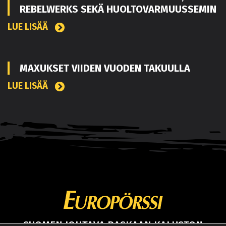
REBELWERKS SEKÄ HUOLTOVARMUUSSEMIN
LUE LISÄÄ
MAXUKSET VIIDEN VUODEN TAKUULLA
LUE LISÄÄ
SUOMEN JOHTAVA RASKAAN KALUSTON