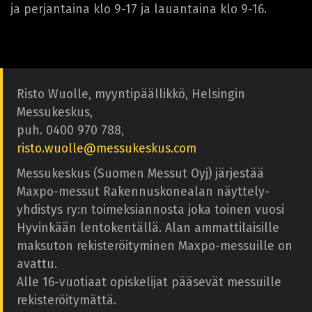
ja perjantaina klo 9-17 ja lauantaina klo 9-16.
Risto Wuolle, myyntipäällikkö, Helsingin
Messukeskus,
puh. 0400 970 788,
risto.wuolle@messukeskus.com
Messukeskus (Suomen Messut Oyj) järjestää
Maxpo-messut Rakennuskonealan näyttely-
yhdistys ry:n toimeksiannosta joka toinen vuosi
Hyvinkään lentokentällä. Alan ammattilaisille
maksuton rekisteröityminen Maxpo-messuille on
avattu.
Alle 16-vuotiaat opiskelijat pääsevät messuille
rekisteröitymättä.