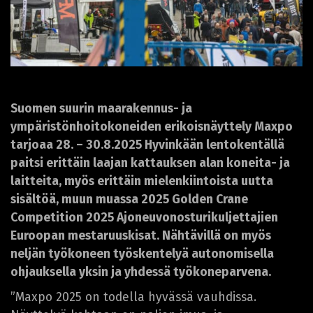
Suomen suurin maarakennus- ja
ympäristönhoitokoneiden erikoisnäyttely Maxpo
tarjoaa 28. – 30.8.2025 Hyvinkään lentokentällä
paitsi erittäin laajan kattauksen alan koneita- ja
laitteita, myös erittäin mielenkiintoista uutta
sisältöä, muun muassa 2025 Golden Crane
Competition 2025 Ajoneuvonosturikuljettajien
Euroopan mestaruuskisat. Nähtävillä on myös
neljän työkoneen työskentelyä autonomisella
ohjauksella yksin ja yhdessä työkoneparvena.
”Maxpo 2025 on todella hyvässä vauhdissa.