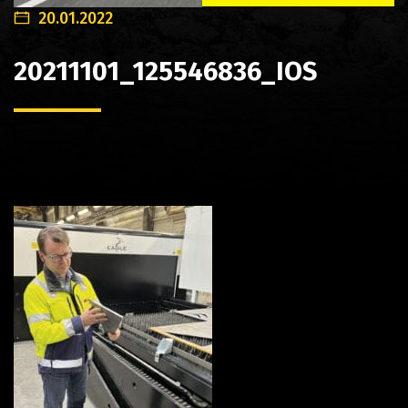
20.01.2022
20211101_125546836_IOS