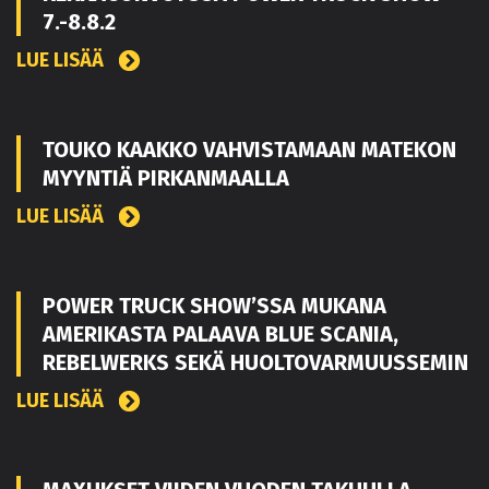
7.-8.8.2
LUE LISÄÄ
TOUKO KAAKKO VAHVISTAMAAN MATEKON
MYYNTIÄ PIRKANMAALLA
LUE LISÄÄ
POWER TRUCK SHOW’SSA MUKANA
AMERIKASTA PALAAVA BLUE SCANIA,
REBELWERKS SEKÄ HUOLTOVARMUUSSEMIN
LUE LISÄÄ