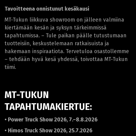
Tavoitteena onnistunut kesäkausi
MT-Tukun liikkuva showroom on jälleen valmiina
kiertämään kesän ja syksyn tärkeimmissä
tapahtumissa. – Tule paikan päälle tutustumaan
tuotteisiin, keskustelemaan ratkaisuista ja
hakemaan inspiraatiota. Tervetuloa osastollemme
– tehdään hyvä kesä yhdessä, toivottaa MT-Tukun
tiimi.
MT-TUKUN
TAPAHTUMAKIERTUE:
• Power Truck Show 2026, 7.–8.8.2026
• Himos Truck Show 2026, 25.7.2026