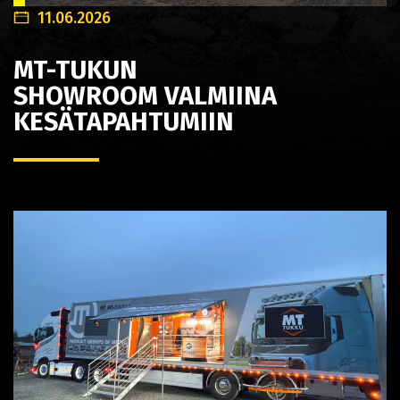
11.06.2026
MT-TUKUN
SHOWROOM VALMIINA
KESÄTAPAHTUMIIN