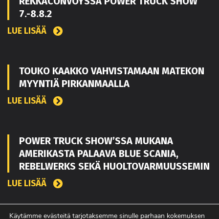
REKKACONVOYSSA POWER TRUCK SHOW
7.-8.8.2
LUE LISÄÄ
TOUKO KAAKKO VAHVISTAMAAN MATEKON
MYYNTIÄ PIRKANMAALLA
LUE LISÄÄ
POWER TRUCK SHOW’SSA MUKANA
AMERIKASTA PALAAVA BLUE SCANIA,
REBELWERKS SEKÄ HUOLTOVARMUUSSEMIN
LUE LISÄÄ
Käytämme evästeitä tarjotaksemme sinulle parhaan kokemuksen