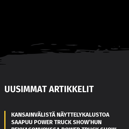
UUSIMMAT ARTIKKELIT
KANSAINVÄLISTÄ NÄYTTELYKALUSTOA
SAAPUU POWER TRUCK SHOW’HUN