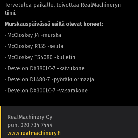
Tervetuloa paikalle, toivottaa RealMachineryn
tiimi.
Murskauspäivässä esillä olevat koneet:
· McCloskey J4 -murska
· McCloskey R155 -seula
· McCloskey TS4080 -kuljetin
· Develon DX380LC-7 -kaivukone
· Develon DL480-7 -pyöräkuormaaja
· Develon DX300LC-7 -vasarakone
RealMachinery Oy
puh. 020 734 7444
www.realmachinery.fi