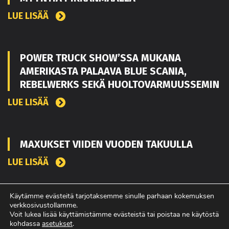
LUE LISÄÄ
POWER TRUCK SHOW’SSA MUKANA
AMERIKASTA PALAAVA BLUE SCANIA,
REBELWERKS SEKÄ HUOLTOVARMUUSSEMIN
LUE LISÄÄ
MAXUKSET VIIDEN VUODEN TAKUULLA
LUE LISÄÄ
Käytämme evästeitä tarjotaksemme sinulle parhaan kokemuksen
verkkosivustollamme.
Voit lukea lisää käyttämistämme evästeistä tai poistaa ne käytöstä
kohdassa
asetukset
.