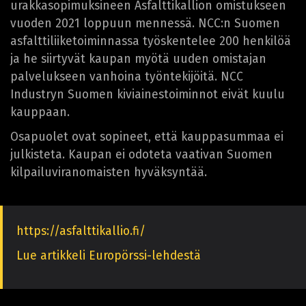
urakkasopimuksineen Asfalttikallion omistukseen
vuoden 2021 loppuun mennessä. NCC:n Suomen
asfalttiliiketoiminnassa työskentelee 200 henkilöä
ja he siirtyvät kaupan myötä uuden omistajan
palvelukseen vanhoina työntekijöitä. NCC
Industryn Suomen kiviainestoiminnot eivät kuulu
kauppaan.
Osapuolet ovat sopineet, että kauppasummaa ei
julkisteta. Kaupan ei odoteta vaativan Suomen
kilpailuviranomaisten hyväksyntää.
https://asfalttikallio.fi/
Lue artikkeli Europörssi-lehdestä