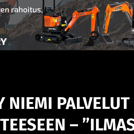
Y NIEMI PALVELUT
TEESEEN – ”ILMA