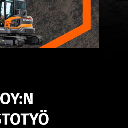
 OY:N
STOTYÖ