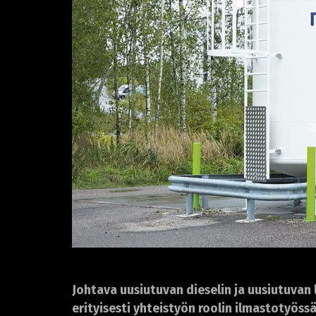
Johtava uusiutuvan dieselin ja uusiutuva
erityisesti yhteistyön roolin ilmastotyöss