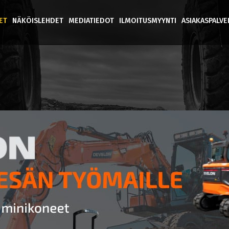
ET
NÄKÖISLEHDET
MEDIATIEDOT
ILMOITUSMYYNTI
ASIAKASPALV