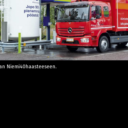
an Niemi40haasteeseen.