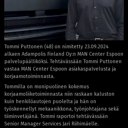
Tommi Puttonen (48) on nimitetty 23.09.2024
alkaen Adampolis Finland Oy:n MAN Center Espoon
palvelupäälliköksi. Tehtävässään Tommi Puttonen
vastaa MAN Center Espoon asiakaspalvelusta ja
korjaamotoiminnasta.
Tommilla on monipuolinen kokemus
korjaamoliiketoiminnasta niin raskaan kaluston
kuin henkilöautojen puolelta ja hän on
työskennellyt mekaanikkona, työnjohtajana sekä
tiiminvetäjänä. Tommi raportoi tehtävässään
Senior Manager Services Jari Riihimäelle.