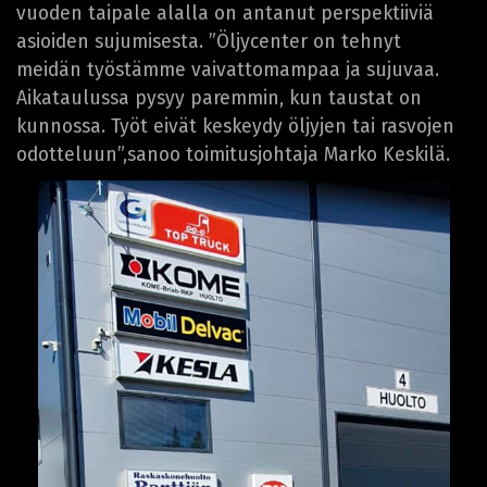
vuoden taipale alalla on antanut perspektiiviä
asioiden sujumisesta. ”Öljycenter on tehnyt
meidän työstämme vaivattomampaa ja sujuvaa.
Aikataulussa pysyy paremmin, kun taustat on
kunnossa. Työt eivät keskeydy öljyjen tai rasvojen
odotteluun”,sanoo toimitusjohtaja Marko Keskilä.