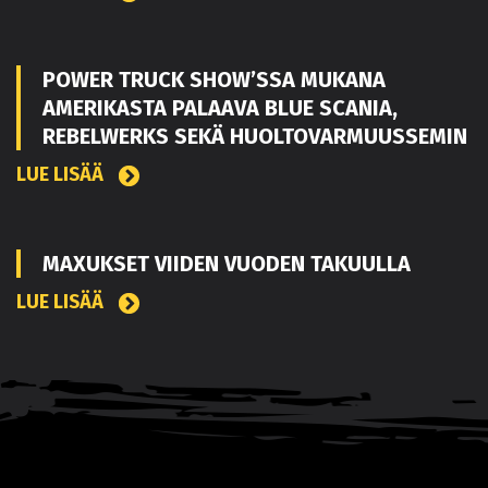
POWER TRUCK SHOW’SSA MUKANA
AMERIKASTA PALAAVA BLUE SCANIA,
REBELWERKS SEKÄ HUOLTOVARMUUSSEMIN
LUE LISÄÄ
MAXUKSET VIIDEN VUODEN TAKUULLA
LUE LISÄÄ