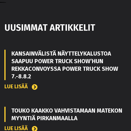
UUSIMMAT ARTIKKELIT
KANSAINVÄLISTÄ NÄYTTELYKALUSTOA
SAAPUU POWER TRUCK SHOW’HUN
REKKACONVOYSSA POWER TRUCK SHOW
7.-8.8.2
LUE LISÄÄ
TOUKO KAAKKO VAHVISTAMAAN MATEKON
MYYNTIÄ PIRKANMAALLA
LUE LISÄÄ