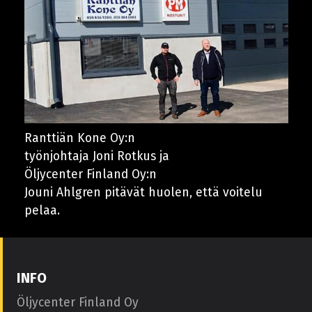
Ranttiän Kone Oy:n
työnjohtaja Joni Rotkus ja
Öljycenter Finland Oy:n
Jouni Ahlgren pitävät huolen, että voitelu
pelaa.
INFO
Öljycenter Finland Oy