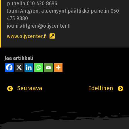
puhelin 010 420 8686
Jouni Ahlgren, aluemyyntipäällikkö puhelin 050
475 9880
jouni.ahlgren@oljycenter.fi
www.oljycenter.fi
Jaa artikkeli
Seuraava
Edellinen