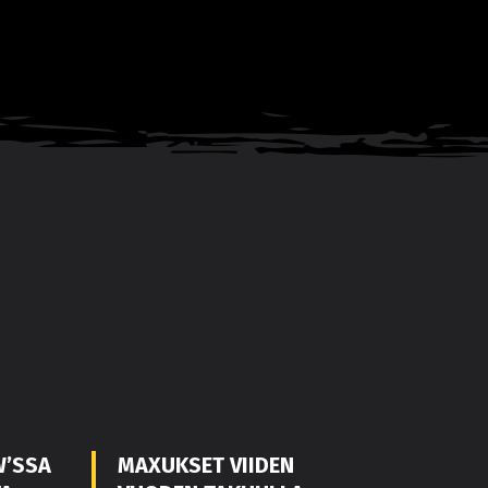
W’SSA
MAXUKSET VIIDEN