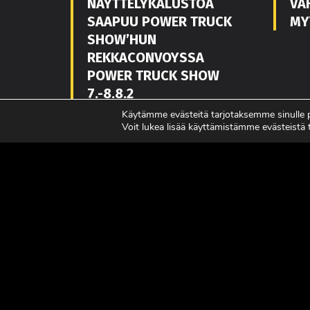
NÄYTTELYKALUSTOA
VA
SAAPUU POWER TRUCK
MY
SHOW’HUN
REKKACONVOYSSA
POWER TRUCK SHOW
7.-8.8.2
Käytämme evästeitä tarjotaksemme sinulle
LUE LISÄÄ
LUE L
Voit lukea lisää käyttämistämme evästeistä