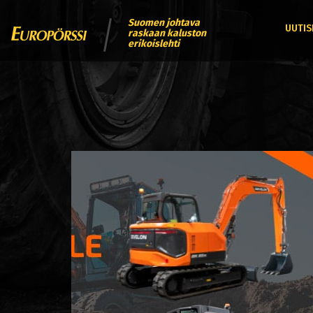
Suomen johtava
UUTIS
raskaan kaluston
erikoislehti