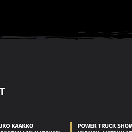
T
UKO KAAKKO
POWER TRUCK SHO