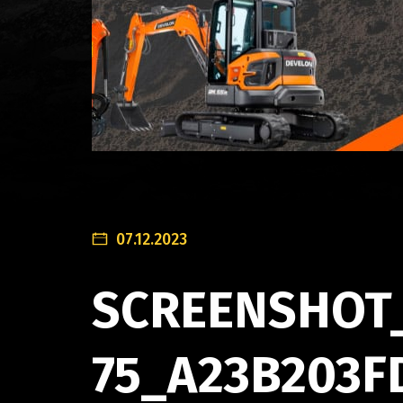
07.12.2023
SCREENSHOT_2
75_A23B203F