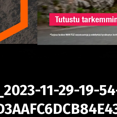
023-11-29-19-54
D3AAFC6DCB84E4