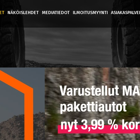
ET
NÄKÖISLEHDET
MEDIATIEDOT
ILMOITUSMYYNTI
ASIAKASPALV