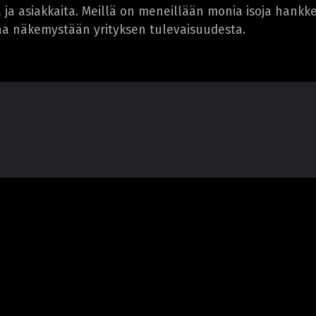
ja asiakkaita. Meillä on meneillään monia isoja hankk
vaa näkemystään yrityksen tulevaisuudesta.