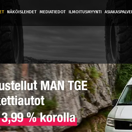
ET
NÄKÖISLEHDET
MEDIATIEDOT
ILMOITUSMYYNTI
ASIAKASPALV