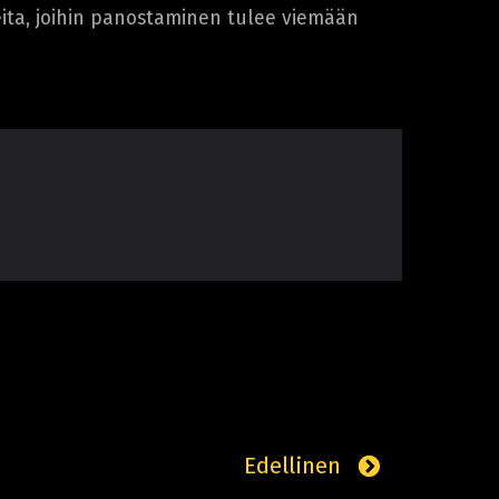
eita, joihin panostaminen tulee viemään
Edellinen