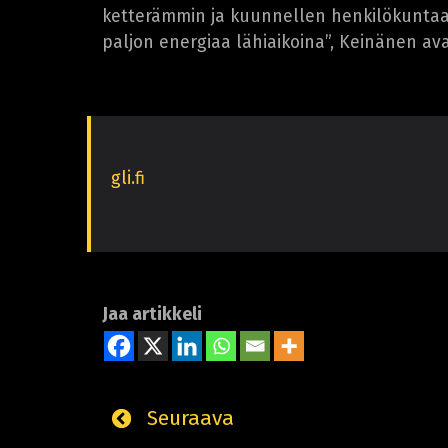
ketterämmin ja kuunnellen henkilökuntaa 
paljon energiaa lähiaikoina”, Keinänen a
gli.fi
Jaa artikkeli
Seuraava