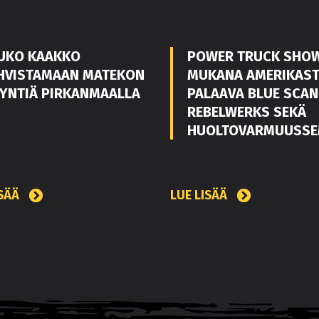
UKO KAAKKO
POWER TRUCK SHO
HVISTAMAAN MATEKON
MUKANA AMERIKAS
YNTIÄ PIRKANMAALLA
PALAAVA BLUE SCAN
REBELWERKS SEKÄ
HUOLTOVARMUUSSE
ISÄÄ
LUE LISÄÄ