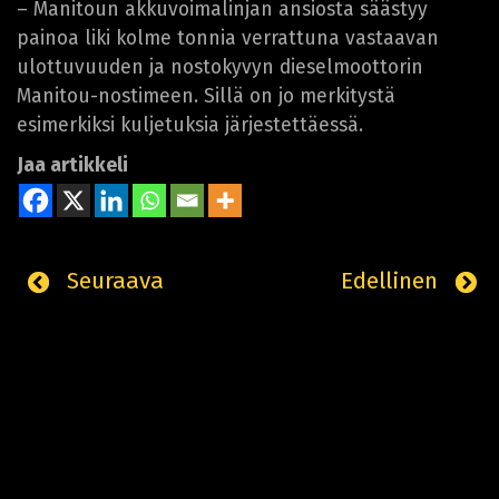
– Manitoun akkuvoimalinjan ansiosta säästyy
painoa liki kolme tonnia verrattuna vastaavan
ulottuvuuden ja nostokyvyn dieselmoottorin
Manitou-nostimeen. Sillä on jo merkitystä
esimerkiksi kuljetuksia järjestettäessä.
Jaa artikkeli
Seuraava
Edellinen