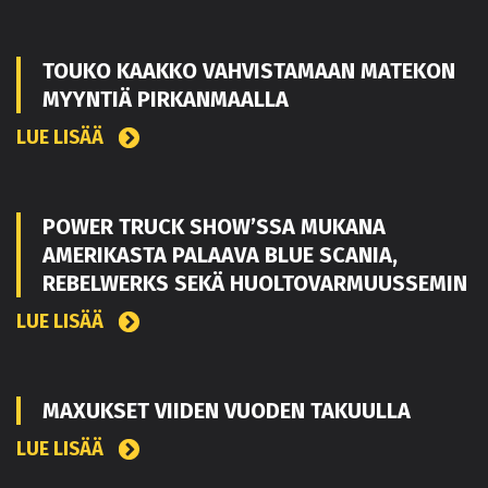
TOUKO KAAKKO VAHVISTAMAAN MATEKON
MYYNTIÄ PIRKANMAALLA
LUE LISÄÄ
POWER TRUCK SHOW’SSA MUKANA
AMERIKASTA PALAAVA BLUE SCANIA,
REBELWERKS SEKÄ HUOLTOVARMUUSSEMIN
LUE LISÄÄ
MAXUKSET VIIDEN VUODEN TAKUULLA
LUE LISÄÄ