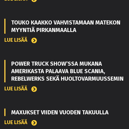
TOUKO KAAKKO VAHVISTAMAAN MATEKON
MYYNTIÄ PIRKANMAALLA
LUE LISÄÄ
POWER TRUCK SHOW’SSA MUKANA
AMERIKASTA PALAAVA BLUE SCANIA,
REBELWERKS SEKÄ HUOLTOVARMUUSSEMIN
LUE LISÄÄ
MAXUKSET VIIDEN VUODEN TAKUULLA
LUE LISÄÄ