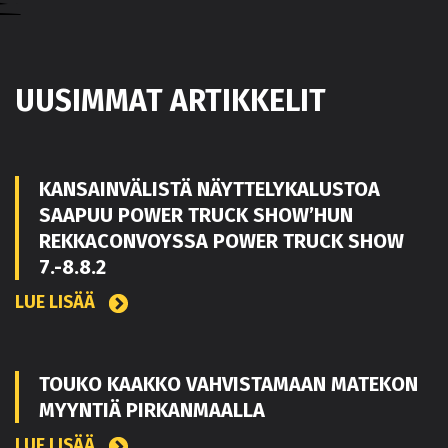
UUSIMMAT ARTIKKELIT
KANSAINVÄLISTÄ NÄYTTELYKALUSTOA
SAAPUU POWER TRUCK SHOW’HUN
REKKACONVOYSSA POWER TRUCK SHOW
7.-8.8.2
LUE LISÄÄ
TOUKO KAAKKO VAHVISTAMAAN MATEKON
MYYNTIÄ PIRKANMAALLA
LUE LISÄÄ