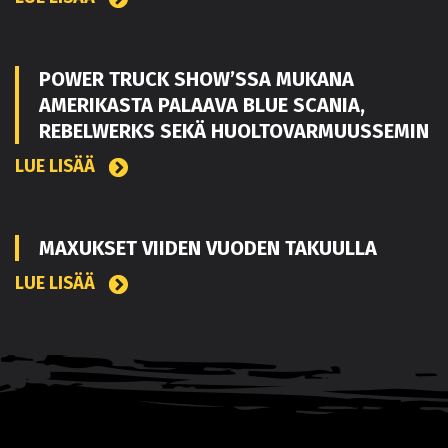
POWER TRUCK SHOW’SSA MUKANA
AMERIKASTA PALAAVA BLUE SCANIA,
REBELWERKS SEKÄ HUOLTOVARMUUSSEMIN
LUE LISÄÄ
MAXUKSET VIIDEN VUODEN TAKUULLA
LUE LISÄÄ