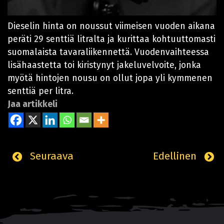
Dieselin hinta on noussut viimeisen vuoden aikana
peräti 29 senttiä litralta ja kurittaa kohtuuttomasti
suomalaista tavaraliikennettä. Vuodenvaihteessa
lisähaastetta toi kiristynyt jakeluvelvoite, jonka
myötä hintojen nousu on ollut jopa yli kymmenen
senttiä per litra.
Jaa artikkeli
Seuraava
Edellinen