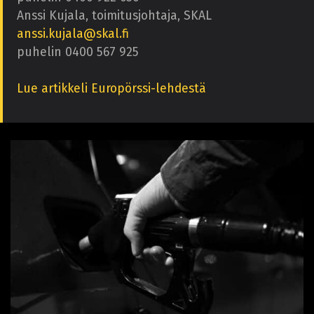
Anssi Kujala, toimitusjohtaja, SKAL
anssi.kujala@skal.fi
puhelin 0400 567 925
Lue artikkeli Europörssi-lehdestä