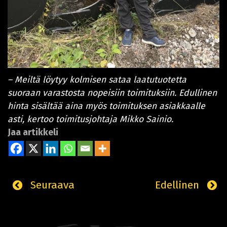
– Meiltä löytyy kolmisen sataa laatutuotetta
suoraan varastosta nopeisiin toimituksiin. Edullinen
hinta sisältää aina myös toimituksen asiakkaalle
asti, kertoo toimitusjohtaja Mikko Sainio.
Jaa artikkeli
Seuraava
Edellinen