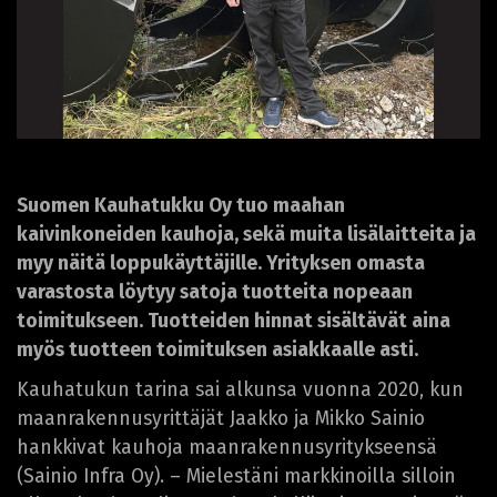
Suomen Kauhatukku Oy tuo maahan
kaivinkoneiden kauhoja, sekä muita lisälaitteita ja
myy näitä loppukäyttäjille. Yrityksen omasta
varastosta löytyy satoja tuotteita nopeaan
toimitukseen. Tuotteiden hinnat sisältävät aina
myös tuotteen toimituksen asiakkaalle asti.
Kauhatukun tarina sai alkunsa vuonna 2020, kun
maanrakennusyrittäjät Jaakko ja Mikko Sainio
hankkivat kauhoja maanrakennusyritykseensä
(Sainio Infra Oy). – Mielestäni markkinoilla silloin