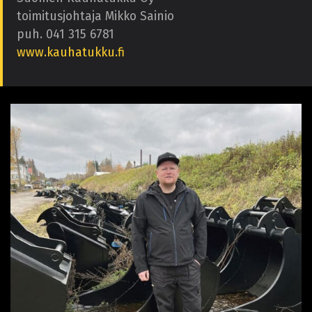
toimitusjohtaja Mikko Sainio
puh. 041 315 6781
www.kauhatukku.fi