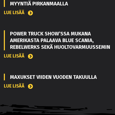
MYYNTIÄ PIRKANMAALLA
LUE LISÄÄ
POWER TRUCK SHOW’SSA MUKANA
AMERIKASTA PALAAVA BLUE SCANIA,
REBELWERKS SEKÄ HUOLTOVARMUUSSEMIN
LUE LISÄÄ
MAXUKSET VIIDEN VUODEN TAKUULLA
LUE LISÄÄ