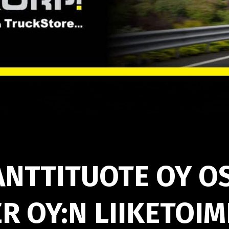
NTTITUOTE OY OS
R OY:N LIIKETOI