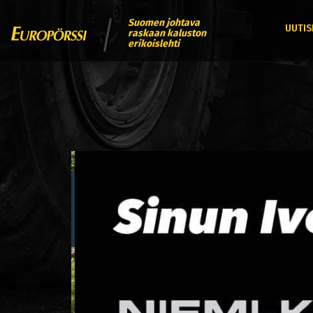
Suomen johtava
UUTIS
raskaan kaluston
erikoislehti