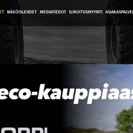
ET
NÄKÖISLEHDET
MEDIATIEDOT
ILMOITUSMYYNTI
ASIAKASPALV