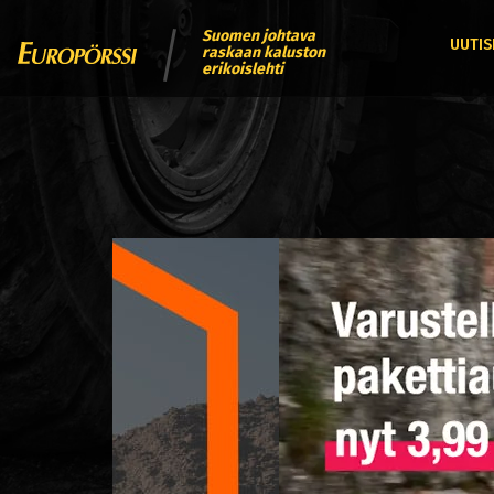
Suomen johtava
UUTIS
raskaan kaluston
erikoislehti