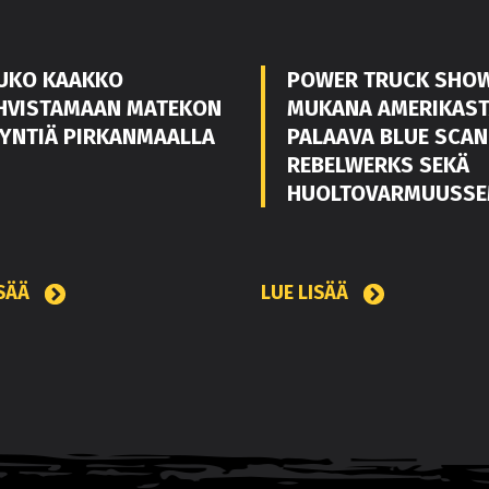
UKO KAAKKO
POWER TRUCK SHO
HVISTAMAAN MATEKON
MUKANA AMERIKAS
YNTIÄ PIRKANMAALLA
PALAAVA BLUE SCAN
REBELWERKS SEKÄ
HUOLTOVARMUUSSE
ISÄÄ
LUE LISÄÄ