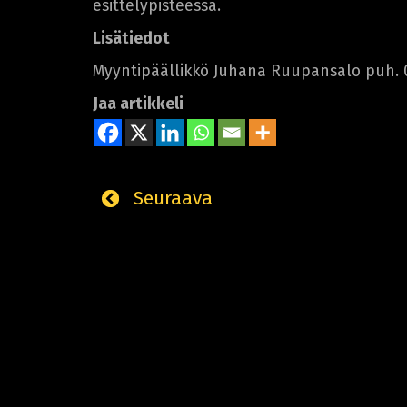
esittelypisteessä.
Lisätiedot
Myyntipäällikkö Juhana Ruupansalo puh. 
Jaa artikkeli
Seuraava