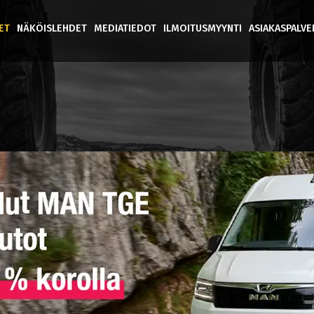
ET
NÄKÖISLEHDET
MEDIATIEDOT
ILMOITUSMYYNTI
ASIAKASPALV