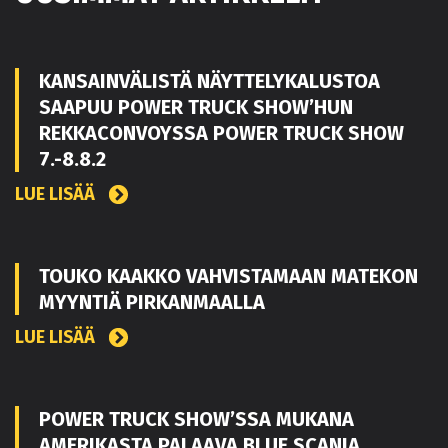
KANSAINVÄLISTÄ NÄYTTELYKALUSTOA
SAAPUU POWER TRUCK SHOW’HUN
REKKACONVOYSSA POWER TRUCK SHOW
7.-8.8.2
LUE LISÄÄ
TOUKO KAAKKO VAHVISTAMAAN MATEKON
MYYNTIÄ PIRKANMAALLA
LUE LISÄÄ
POWER TRUCK SHOW’SSA MUKANA
AMERIKASTA PALAAVA BLUE SCANIA,