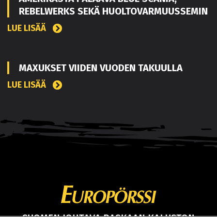
REBELWERKS SEKÄ HUOLTOVARMUUSSEMIN
LUE LISÄÄ
MAXUKSET VIIDEN VUODEN TAKUULLA
LUE LISÄÄ