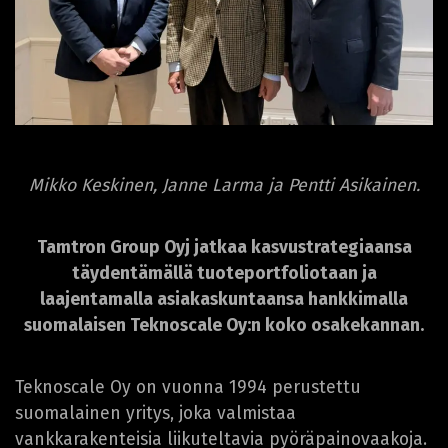
Mikko Keskinen, Janne Larma ja Pentti Asikainen.
Tamtron Group Oyj jatkaa kasvustrategiaansa
täydentämällä tuoteportfoliotaan ja
laajentamalla asiakaskuntaansa hankkimalla
suomalaisen Teknoscale Oy:n koko osakekannan.
Teknoscale Oy on vuonna 1994 perustettu
suomalainen yritys, joka valmistaa
vankkarakenteisia liikuteltavia pyöräpainovaakoja.