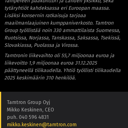
Tampereen pääkonttori ja Lahden yksikkö, sekä
tytäryhtiöt kahdeksassa eri Euroopan maassa.
Lisäksi konsernin ratkaisuja tarjoaa
maailmanlaajuinen kumppaniverkosto. Tamtron
Group työllistää noin 330 ammattilaista Suomessa,
Ruotsissa, Norjassa, Tanskassa, Saksassa, Tsekissä,
Slovakiassa, Puolassa ja Virossa.
Tamtronin liikevaihto oli 55,7 miljoonaa euroa ja
liikevoitto 1,9 miljoonaa euroa 31.12.2025
päättyneellä tilikaudella. Yhtiö työllisti tilikaudella
2025 keskimäärin 310 henkilöä.
Tamtron Group Oyj
Mikko Keskinen, CEO
puh. 040 596 4831
mikko.keskinen@tamtron.com