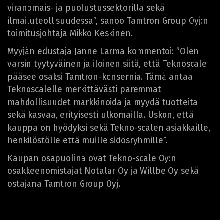
viranomais- ja puolustussektorilla sekä
ilmailuteollisuudessa”, sanoo Tamtron Group Oyj:n
toimitusjohtaja Mikko Keskinen.
Myyjän edustaja Janne Larma kommentoi: ”Olen
varsin tyytyväinen ja iloinen siitä, että Teknoscale
pääsee osaksi Tamtron-konsernia. Tämä antaa
Teknoscalelle merkittävästi paremmat
mahdollisuudet markkinoida ja myydä tuotteita
sekä kasvaa, erityisesti ulkomailla. Uskon, että
kauppa on hyödyksi sekä Tekno-scalen asiakkaille,
henkilöstölle että muille sidosryhmille”.
Kaupan osapuolina ovat Tekno-scale Oy:n
osakkeenomistajat Notalar Oy ja Willbe Oy sekä
ostajana Tamtron Group Oyj.