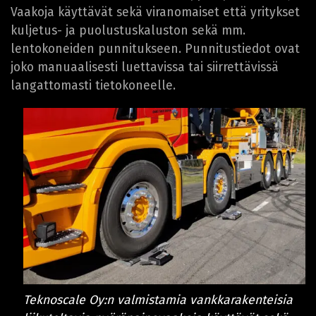
Vaakoja käyttävät sekä viranomaiset että yritykset
kuljetus- ja puolustuskaluston sekä mm.
lentokoneiden punnitukseen. Punnitustiedot ovat
joko manuaalisesti luettavissa tai siirrettävissä
langattomasti tietokoneelle.
Teknoscale Oy:n valmistamia vankkarakenteisia