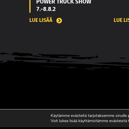
POWER TRUCK SHOW
7.-8.8.2
LUE LISÄÄ
LUE L
Käytämme evästeitä tarjotaksemme sinulle
Voit lukea lisää käyttämistämme evästeistä