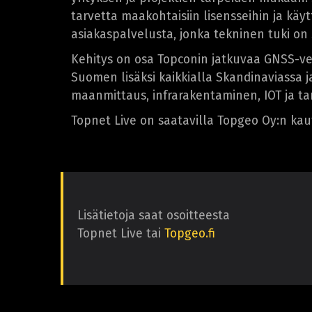
tarvetta maakohtaisiin lisensseihin ja käyt
asiakaspalvelusta, jonka tekninen tuki on
Kehitys on osa Topconin jatkuvaa GNSS-ver
Suomen lisäksi kaikkialla Skandinaviassa 
maanmittaus, infrarakentaminen, IOT ja t
Topnet Live on saatavilla Topgeo Oy:n kau
Lisätietoja saat osoitteesta
Topnet Live tai
Topgeo.fi