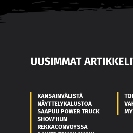
UUSIMMAT ARTIKKELI
KANSAINVÄLISTÄ
TO
NÄYTTELYKALUSTOA
VA
SAAPUU POWER TRUCK
MY
SHOW’HUN
REKKACONVOYSSA