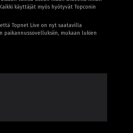
ä. Kaikki käyttäjät myös hyötyvät Topconin
että Topnet Live on nyt saatavilla
iin paikannussovelluksiin, mukaan lukien