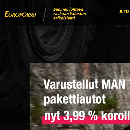
Suomen johtava
UUTIS
raskaan kaluston
erikoislehti