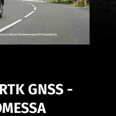
RTK GNSS -
OMESSA