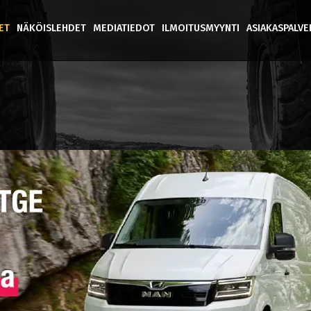
ET
NÄKÖISLEHDET
MEDIATIEDOT
ILMOITUSMYYNTI
ASIAKASPALV