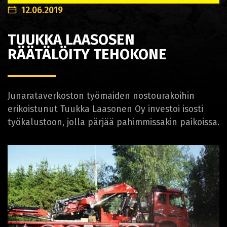
12.06.2019
TUUKKA LAASOSEN
RÄÄTÄLÖITY TEHOKONE
Junarataverkoston työmaiden nostourakoihin
erikoistunut Tuukka Laasonen Oy investoi isosti
työkalustoon, jolla pärjää pahimmissakin paikoissa.