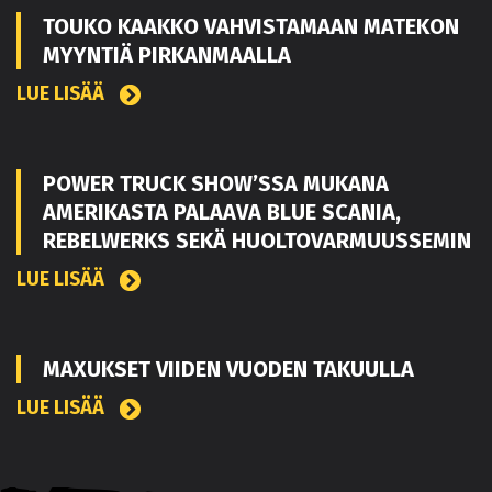
TOUKO KAAKKO VAHVISTAMAAN MATEKON
MYYNTIÄ PIRKANMAALLA
LUE LISÄÄ
POWER TRUCK SHOW’SSA MUKANA
AMERIKASTA PALAAVA BLUE SCANIA,
REBELWERKS SEKÄ HUOLTOVARMUUSSEMIN
LUE LISÄÄ
MAXUKSET VIIDEN VUODEN TAKUULLA
LUE LISÄÄ