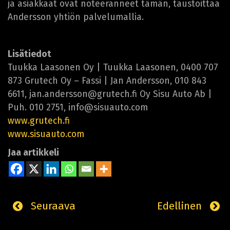
ja asiakkaat ovat noteeranneet tämän, taustoittaa
Andersson yhtiön palvelumallia.
Lisätiedot
Tuukka Laasonen Oy | Tuukka Laasonen, 0400 707
873 Grutech Oy – Fassi | Jan Andersson, 010 843
6611, jan.andersson@grutech.fi Oy Sisu Auto Ab |
Puh. 010 2751, info@sisuauto.com
www.grutech.fi
www.sisuauto.com
Jaa artikkeli
Seuraava
Edellinen