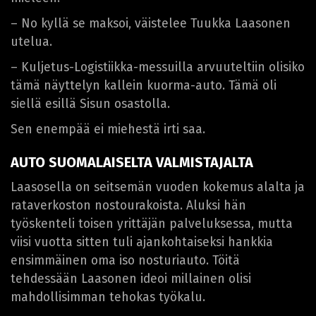
– No kyllä se maksoi, väistelee Tuukka Laasonen
utelua.
– Kuljetus-Logistiikka-messuilla arvuuteltiin olisiko
tämä näyttelyn kallein kuorma-auto. Tämä oli
siellä esillä Sisun osastolla.
Sen enempää ei miehestä irti saa.
AUTO SUOMALAISELTA VALMISTAJALTA
Laasosella on seitsemän vuoden kokemus alalta ja
rataverkoston nostourakoista. Aluksi hän
työskenteli toisen yrittäjän palveluksessa, mutta
viisi vuotta sitten tuli ajankohtaiseksi hankkia
ensimmäinen oma iso nosturiauto. Töitä
tehdessään Laasonen ideoi millainen olisi
mahdollisimman tehokas työkalu.