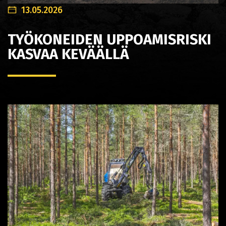
13.05.2026
TYÖKONEIDEN UPPOAMISRISKI
KASVAA KEVÄÄLLÄ