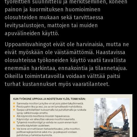
työreittien suunnittelu ja merkitseminen, koneen
painon ja kuormituksen huomioiminen
olosuhteiden mukaan sekä tarvittaessa
levitysalustojen, mattojen tai muiden
apuvälineiden käyttö.
Uppoamisvahingot eivät ole harvinaisia, mutta ne
eivät myöskään ole väistämättömiä. Haastavissa
olosuhteissa työkoneiden käyttö vaatii tavallista
enemmän harkintaa, ennakointia ja tilannetajua.
Oikeilla toimintatavoilla voidaan välttää paitsi
turhat kustannukset myös vaaratilanteet.