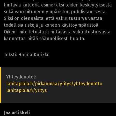
hintavia kulueriä esimerkiksi töiden keskeytyksestä
sekä vaurioituneen ympäristön puhdistamisesta.
Siksi on olennaista, että vakuutusturva vastaa
todellisia riskejä ja koneen käyttöympäristöä.
Oikein mitoitetusta ja riittävästä vakuutusturvasta
kannattaa pitää säännöllisesti huolta.
Teksti: Hanna Kurikko
Yhteydenotot:
lahitapiola.fi/pirkanmaa/yritys/yhteydenotto
lahitapiola.fi/yritys
Jaa artikkeli