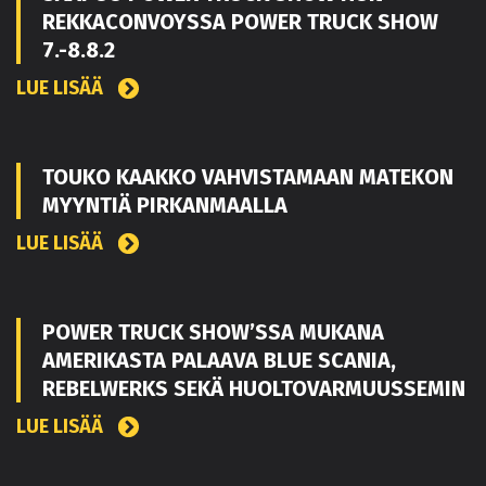
REKKACONVOYSSA POWER TRUCK SHOW
7.-8.8.2
LUE LISÄÄ
TOUKO KAAKKO VAHVISTAMAAN MATEKON
MYYNTIÄ PIRKANMAALLA
LUE LISÄÄ
POWER TRUCK SHOW’SSA MUKANA
AMERIKASTA PALAAVA BLUE SCANIA,
REBELWERKS SEKÄ HUOLTOVARMUUSSEMIN
LUE LISÄÄ