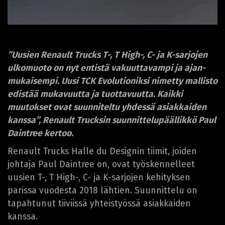
’’Uusien Renault Trucks T-, T High-, C- ja K-sarjojen
ulkomuoto on nyt entistä vakuuttavampi ja ajan­
mukaisempi. Uusi TCK Evolutioniksi nimetty mallisto
edistää mukavuutta ja tuottavuutta. Kaikki
muutokset ovat suunniteltu yhdessä asiakkaiden
kanssa’’, Renault Trucksin suunnittelupäällikkö Paul
Daintree kertoo.
Renault Trucks Halle du Designin tiimit, joiden
johtaja Paul Daintree on, ovat työskennelleet
uusien T-, T High-, C- ja K-sarjojen kehityksen
parissa vuodesta 2018 lähtien. Suunnittelu on
tapahtunut tiiviissä yhteistyössä asiakkaiden
kanssa.