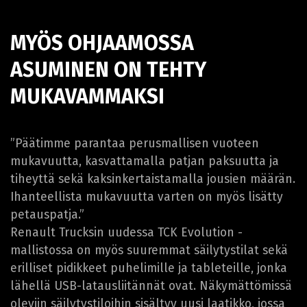
MYÖS OHJAAMOSSA
ASUMINEN ON TEHTY
MUKAVAMMAKSI
”Päätimme parantaa perusmallisen vuoteen
mukavuutta, kasvattamalla patjan paksuutta ja
tiheyttä sekä kaksinkertaistamalla jousien määrän.
Ihanteellista mukavuutta varten on myös lisätty
petauspatja.”
Renault Trucksin uudessa TCK Evolution -
mallistossa on myös suuremmat säilytystilat sekä
erilliset pidikkeet puhelimille ja tableteille, jonka
lähellä USB-latausliitännät ovat. Näkymättömissä
oleviin säilytystiloihin sisältyy uusi laatikko, jossa