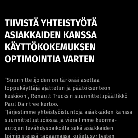
TIIVISTÄ YHTEISTYÖTÄ
ASIAKKAIDEN KANSSA
KÄYTTÖKOKEMUKSEN
OPTIMOINTIA VARTEN
”Suunnittelijoiden on tärkeää asettaa
loppukäyttäjä ajattelun ja päätöksenteon
keskiöön”, Renault Trucksin suunnittelupäällikkö
Paul Daintree kertoo.
”Järjestimme yhteistyöistuntoja asiakkaiden kanssa
suunnittelustudiossa ja vierailimme kuorma-
autojen levähdyspaikoilla sekä asiakkaiden
toimipisteissä tapaamassa kuljetusyritysten