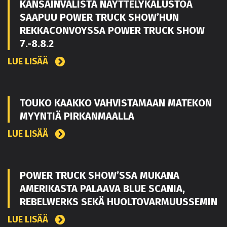
KANSAINVÄLISTÄ NÄYTTELYKALUSTOA
SAAPUU POWER TRUCK SHOW’HUN
REKKACONVOYSSA POWER TRUCK SHOW
7.-8.8.2
LUE LISÄÄ
TOUKO KAAKKO VAHVISTAMAAN MATEKON
MYYNTIÄ PIRKANMAALLA
LUE LISÄÄ
POWER TRUCK SHOW’SSA MUKANA
AMERIKASTA PALAAVA BLUE SCANIA,
REBELWERKS SEKÄ HUOLTOVARMUUSSEMIN
LUE LISÄÄ