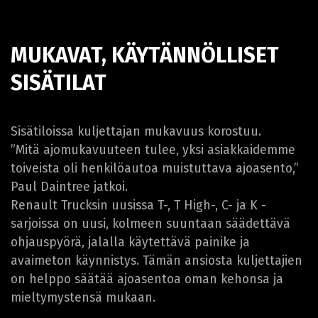
MUKAVAT, KÄYTÄNNÖLLISET
SISÄTILAT
Sisätiloissa kuljettajan mukavuus korostuu.
”Mitä ajomukavuuteen tulee, yksi asiakkaidemme
toiveista oli henkilöautoa muistuttava ajoasento,”
Paul Daintree jatkoi.
Renault Trucksin uusissa T-, T High-, C- ja K -
sarjoissa on uusi, kolmeen suuntaan säädettävä
ohjauspyörä, jalalla käytettävä painike ja
avaimeton käynnistys. Tämän ansiosta kuljettajien
on helppo säätää ajoasentoa oman kehonsa ja
mieltymystensä mukaan.