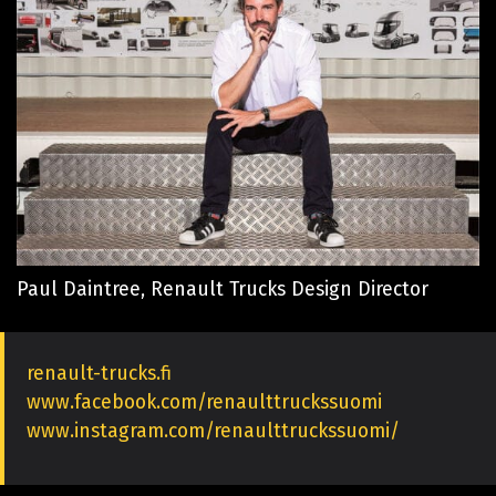
Paul Daintree, Renault Trucks Design Director
renault-trucks.fi
www.facebook.com/renaulttruckssuomi
www.instagram.com/renaulttruckssuomi/