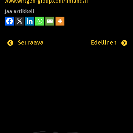
www.wirtgen-group.com/finland/fi
Jaa artikkeli
Seuraava
Edellinen