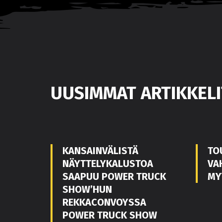
UUSIMMAT ARTIKKELI
KANSAINVÄLISTÄ
TO
NÄYTTELYKALUSTOA
VA
SAAPUU POWER TRUCK
MY
SHOW’HUN
REKKACONVOYSSA
POWER TRUCK SHOW