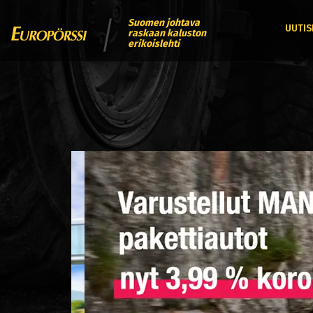
Suomen johtava
UUTIS
raskaan kaluston
erikoislehti