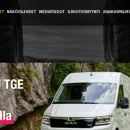
ET
NÄKÖISLEHDET
MEDIATIEDOT
ILMOITUSMYYNTI
ASIAKASPALV