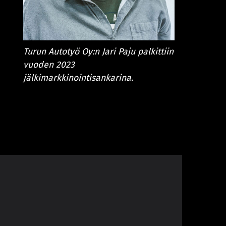
Turun Autotyö Oy:n Jari Paju palkittiin
vuoden 2023
jälkimarkkinointisankarina.