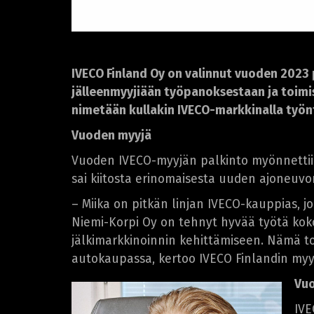
IVECO Finland Oy on valinnut vuoden 2023 
jälleenmyyjiään työpanoksestaan ja toimi
nimetään kullakin IVECO-markkinalla työn
Vuoden myyjä
Vuoden IVECO-myyjän palkinto myönnettiin
sai kiitosta erinomaisesta uuden ajoneuv
– Miika on pitkän linjan IVECO-kauppias, j
Niemi-Korpi Oy on tehnyt hyvää työtä ko
jälkimarkkinoinnin kehittämiseen. Nämä to
autokaupassa, kertoo IVECO Finlandin myy
Vuo
IVE