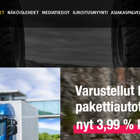
ET
NÄKÖISLEHDET
MEDIATIEDOT
ILMOITUSMYYNTI
ASIAKASPALV