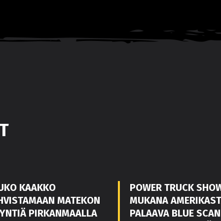
T
UKO KAAKKO
POWER TRUCK SHO
HVISTAMAAN MATEKON
MUKANA AMERIKAS
YNTIÄ PIRKANMAALLA
PALAAVA BLUE SCAN