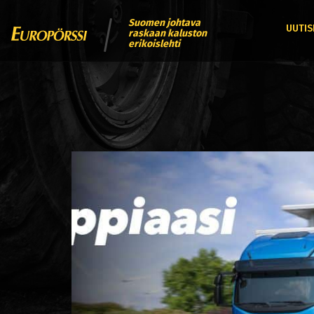
Suomen johtava
UUTIS
raskaan kaluston
erikoislehti