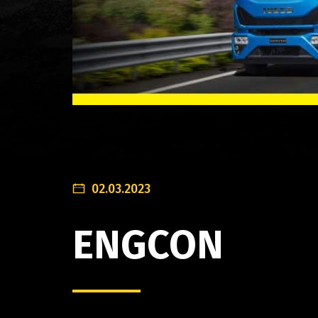
02.03.2023
ENGCON