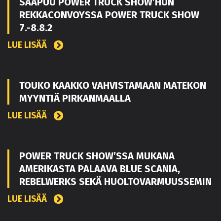
SAAPUU POWER TRUCK SHOW’HUN
REKKACONVOYSSA POWER TRUCK SHOW
7.-8.8.2
LUE LISÄÄ
TOUKO KAAKKO VAHVISTAMAAN MATEKON
MYYNTIÄ PIRKANMAALLA
LUE LISÄÄ
POWER TRUCK SHOW’SSA MUKANA
AMERIKASTA PALAAVA BLUE SCANIA,
REBELWERKS SEKÄ HUOLTOVARMUUSSEMIN
LUE LISÄÄ