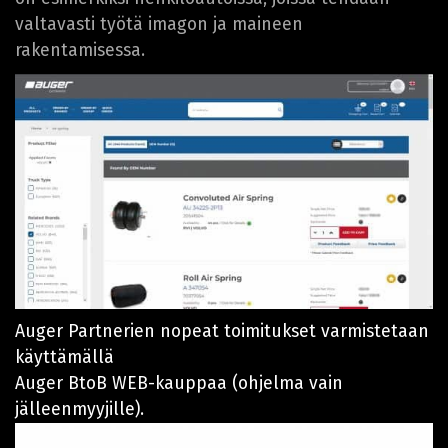
valtavasti työtä imagon ja maineen
rakentamisessa.
Auger Partnerien nopeat toimitukset varmistetaan
käyttämällä
Auger BtoB WEB-kauppaa (ohjelma vain
jälleenmyyjille).