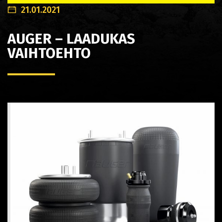
21.01.2021
AUGER – LAADUKAS
VAIHTOEHTO