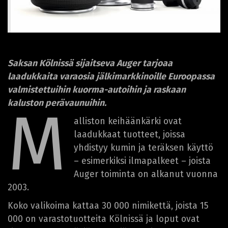
Saksan Kölnissä sijaitseva Auger tarjoaa
laadukkaita varaosia jälkimarkkinoille Euroopassa
valmistettuihin kuorma-autoihin ja raskaan
kaluston perävaunuihin.
M
alliston keihäänkärki ovat
laadukkaat tuotteet, joissa
yhdistyy kumin ja teräksen käyttö
– esimerkiksi ilmapalkeet – joista
Auger toiminta on alkanut vuonna
2003.
Koko valikoima kattaa 30 000 nimikettä, joista 15
000 on varastotuotteita Kölnissä ja loput ovat