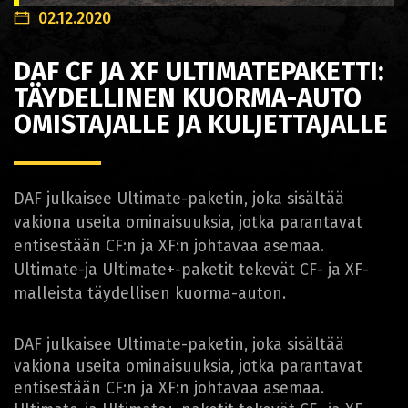
02.12.2020
DAF CF JA XF ULTIMATEPAKETTI:
TÄYDELLINEN KUORMA-AUTO
OMISTAJALLE JA KULJETTAJALLE
DAF julkaisee Ultimate-paketin, joka sisältää
vakiona useita ominaisuuksia, jotka parantavat
entisestään CF:n ja XF:n johtavaa asemaa.
Ultimate-ja Ultimate+-paketit tekevät CF- ja XF-
malleista täydellisen kuorma-auton.
DAF julkaisee Ultimate-paketin, joka sisältää
vakiona useita ominaisuuksia, jotka parantavat
entisestään CF:n ja XF:n johtavaa asemaa.