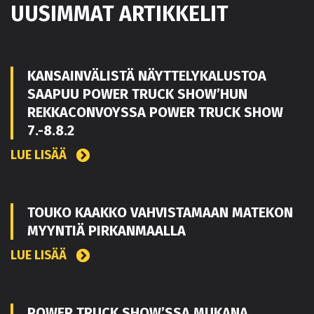
UUSIMMAT ARTIKKELIT
KANSAINVÄLISTÄ NÄYTTELYKALUSTOA
SAAPUU POWER TRUCK SHOW’HUN
REKKACONVOYSSA POWER TRUCK SHOW
7.-8.8.2
LUE LISÄÄ
TOUKO KAAKKO VAHVISTAMAAN MATEKON
MYYNTIÄ PIRKANMAALLA
LUE LISÄÄ
POWER TRUCK SHOW’SSA MUKANA