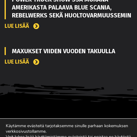
AMERIKASTA PALAAVA BLUE SCANIA,
REBELWERKS SEKÄ HUOLTOVARMUUSSEMIN
LUE LISÄÄ
MAXUKSET VIIDEN VUODEN TAKUULLA
LUE LISÄÄ
Käytämme evästeitä tarjotaksemme sinulle parhaan kokemuksen
verkkosivustollamme.
Voit lukea lisää käyttämistämme evästeistä tai poistaa ne käytöstä