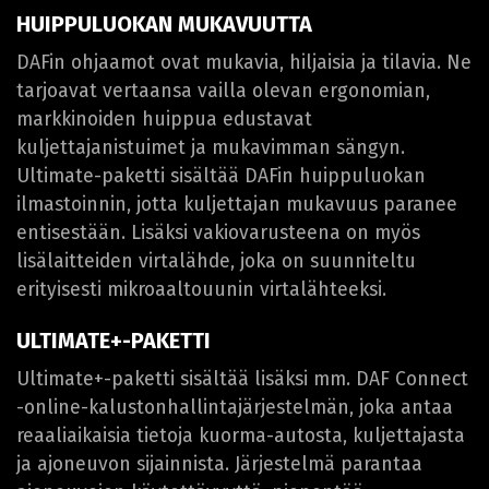
HUIPPULUOKAN MUKAVUUTTA
DAFin ohjaamot ovat mukavia, hiljaisia ja tilavia. Ne
tarjoavat vertaansa vailla olevan ergonomian,
markkinoiden huippua edustavat
kuljettajanistuimet ja mukavimman sängyn.
Ultimate-paketti sisältää DAFin huippuluokan
ilmastoinnin, jotta kuljettajan mukavuus paranee
entisestään. Lisäksi vakiovarusteena on myös
lisälaitteiden virtalähde, joka on suunniteltu
erityisesti mikroaaltouunin virtalähteeksi.
ULTIMATE+-PAKETTI
Ultimate+-paketti sisältää lisäksi mm. DAF Connect
-online-kalustonhallintajärjestelmän, joka antaa
reaaliaikaisia tietoja kuorma-autosta, kuljettajasta
ja ajoneuvon sijainnista. Järjestelmä parantaa