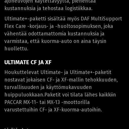
ajoneuvojen käytettävyyttä, pienentää
kustannuksia ja tehostaa logistiikkaa.
Ultimate+-paketti sisältää myös DAF MultiSupport
Flex Care -korjaus- ja -huoltosopimuksen, joka
vähentää odottamattomia kustannuksia ja
varmistaa, että kuorma-auto on aina täysin
huollettu.
ULTIMATE CF JA XF
Houkuttelevat Ultimate- ja Ultimate+-paketit
nostavat jokaisen CF- ja XF-mallin tehokkuuden,
turvallisuuden ja käyttömukavuuden
huippuluokkaan.Paketit voi tilata lähes kaikkiin
PACCAR MX-11- tai MX-13 -moottorilla
varustettuihin CF- ja XF-kuorma-autoihin.