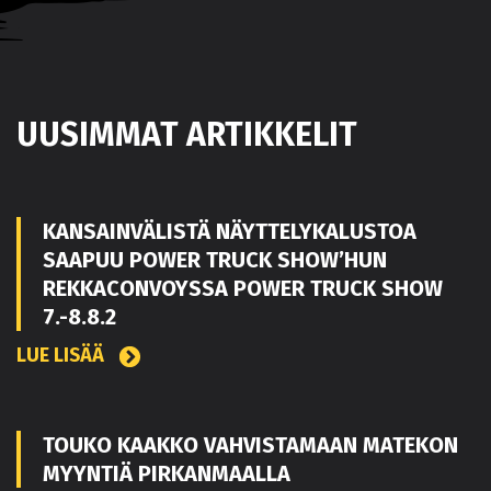
UUSIMMAT ARTIKKELIT
KANSAINVÄLISTÄ NÄYTTELYKALUSTOA
SAAPUU POWER TRUCK SHOW’HUN
REKKACONVOYSSA POWER TRUCK SHOW
7.-8.8.2
LUE LISÄÄ
TOUKO KAAKKO VAHVISTAMAAN MATEKON
MYYNTIÄ PIRKANMAALLA