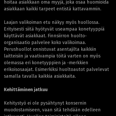
hoitaa asiakkaan oma myyjä, joka osaa huomioida
asiakkaan kaikki tarpeet entistä kattavammin.
Laajan valikoiman etu näkyy myös huollossa.
Erityisesti siitä hyötyvät useampaa konetyyppiä
käyttävät asiakkaat. Finnsiirron huolto-
organisaatio palvelee koko valikoimaa.
Perushuollot onnistuvat asentajilta kaikkiin
laitteisiin ja vaativampia töitä varten on myös
olemassa eri konetyyppien ja -merkkien
erikoisosaajat. Esimerkiksi huoltoautot palvelevat
samalla tavalla kaikkia asiakkaita.
Kehittäminen jatkuu
Kehitystyö ei ole pysähtynyt konsernin
muodostamiseen, vaan sitä tehdään edelleen