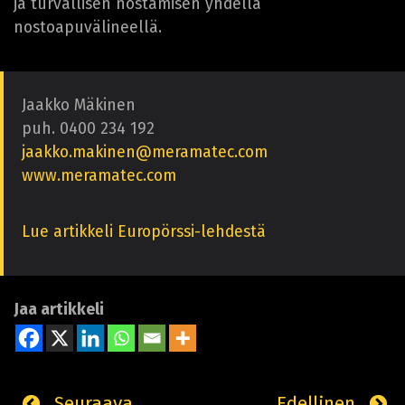
ja turvallisen nostamisen yhdellä
nostoapuvälineellä.
Jaakko Mäkinen
puh. 0400 234 192
jaakko.makinen@meramatec.com
www.meramatec.com
Lue artikkeli Europörssi-lehdestä
Jaa artikkeli
Seuraava
Edellinen