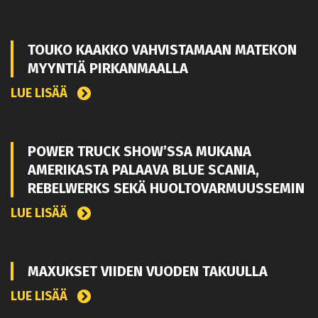
TOUKO KAAKKO VAHVISTAMAAN MATEKON
MYYNTIÄ PIRKANMAALLA
LUE LISÄÄ
POWER TRUCK SHOW’SSA MUKANA
AMERIKASTA PALAAVA BLUE SCANIA,
REBELWERKS SEKÄ HUOLTOVARMUUSSEMIN
LUE LISÄÄ
MAXUKSET VIIDEN VUODEN TAKUULLA
LUE LISÄÄ