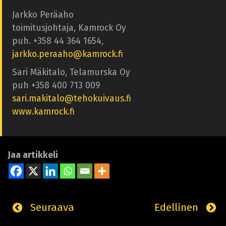
Jarkko Peräaho
toimitusjohtaja, Kamrock Oy
puh. +358 44 364 1654,
jarkko.peraaho@kamrock.fi
Sari Mäkitalo, Telamurska Oy
puh +358 400 713 009
sari.makitalo@tehokuivaus.fi
www.kamrock.fi
Jaa artikkeli
Seuraava
Edellinen