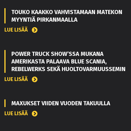
TOUKO KAAKKO VAHVISTAMAAN MATEKON
MYYNTIÄ PIRKANMAALLA
LUE LISÄÄ
POWER TRUCK SHOW’SSA MUKANA
AMERIKASTA PALAAVA BLUE SCANIA,
REBELWERKS SEKÄ HUOLTOVARMUUSSEMIN
LUE LISÄÄ
MAXUKSET VIIDEN VUODEN TAKUULLA
LUE LISÄÄ