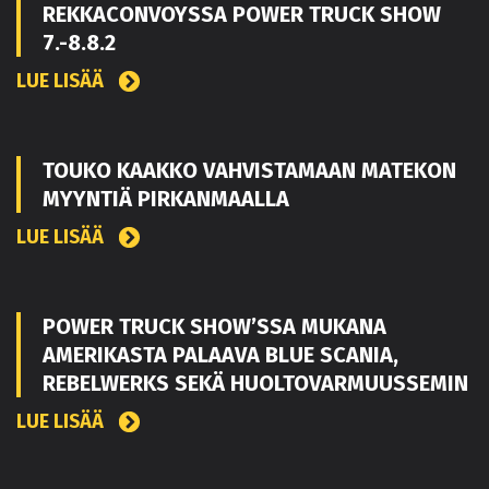
REKKACONVOYSSA POWER TRUCK SHOW
7.-8.8.2
LUE LISÄÄ
TOUKO KAAKKO VAHVISTAMAAN MATEKON
MYYNTIÄ PIRKANMAALLA
LUE LISÄÄ
POWER TRUCK SHOW’SSA MUKANA
AMERIKASTA PALAAVA BLUE SCANIA,
REBELWERKS SEKÄ HUOLTOVARMUUSSEMIN
LUE LISÄÄ