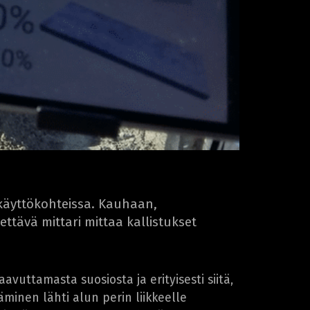
käyttökohteissa. Kauhaan,
ttävä mittari mittaa kallistukset
avuttamasta suosiosta ja erityisesti siitä,
täminen lähti alun perin liikkeelle