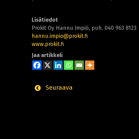
Lisätiedot
Prokit Oy Hannu Impiö, puh. 040 963 8123
hannu.impio@prokit.fi
www.prokit.fi
Jaa artikkeli
Seuraava