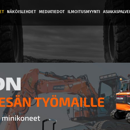
ET
NÄKÖISLEHDET
MEDIATIEDOT
ILMOITUSMYYNTI
ASIAKASPALV