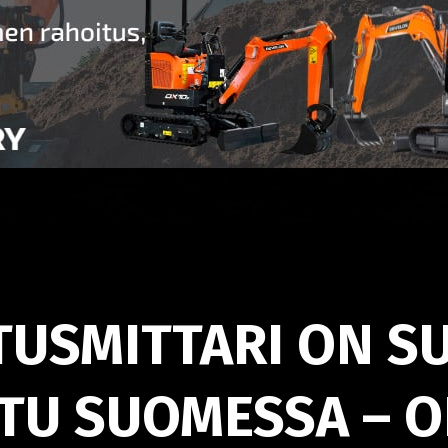
TUSMITTARI ON S
TTU SUOMESSA – O