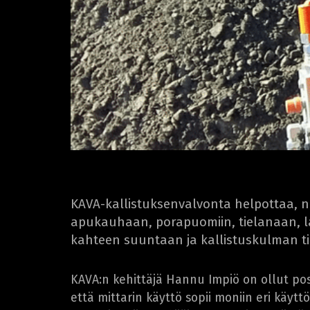
KAVA-kallistuksenvalvonta helpottaa, 
apukauhaan, porapuomiin, tielanaan, lan
kahteen suuntaan ja kallistuskulman ti
KAVA:n kehittäjä Hannu Impiö on ollut posit
että mittarin käyttö sopii moniin eri käyttö