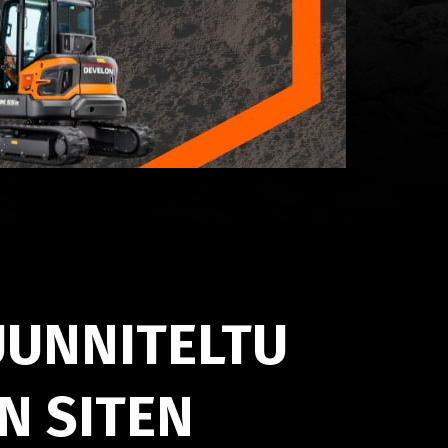
UUNNITELTU
N SITEN