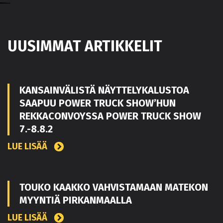
UUSIMMAT ARTIKKELIT
KANSAINVÄLISTÄ NÄYTTELYKALUSTOA
SAAPUU POWER TRUCK SHOW’HUN
REKKACONVOYSSA POWER TRUCK SHOW
7.-8.8.2
LUE LISÄÄ
TOUKO KAAKKO VAHVISTAMAAN MATEKON
MYYNTIÄ PIRKANMAALLA
LUE LISÄÄ