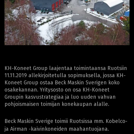
KH-Koneet Group laajentaa toimintaansa Ruotsiin
11.11.2019 allekirjoitetulla sopimuksella, jossa KH-
Koneet Group ostaa Beck Maskin Sverigen koko
osakekannan. Yritysosto on osa KH-Koneet
Groupin kasvustrategiaa ja luo uuden vahvan
pohjoismaisen toimijan konekaupan alalle.
Beck Maskin Sverige toimii Ruotsissa mm. Kobelco-
ja Airman -kaivinkoneiden maahantuojana.