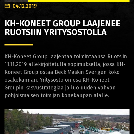
04.12.2019
KH-KONEET GROUP LAAJENEE
RUOTSIIN YRITYSOSTOLLA
KH-Koneet Group laajentaa toimintaansa Ruotsiin
11.11.2019 allekirjoitetulla sopimuksella, jossa KH-
Koneet Group ostaa Beck Maskin Sverigen koko
osakekannan. Yritysosto on osa KH-Koneet
Groupin kasvustrategiaa ja luo uuden vahvan
pohjoismaisen toimijan konekaupan alalle.