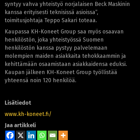
syntyy vahva yhteistyö norjalaisen Beck Maskinin
kanssa erityisesti teknisissä asioissa”,
toimitusjohtaja Teppo Sakari toteaa.
Kaupassa KH-Koneet Group saa myös osaavan
henkilöstön, joka yhteistyössä Suomen
henkilöstön kanssa pystyy palvelemaan
molempien maiden asiakkaita tehokkaammin ja
kehittämään osaamistaan asiakkaidensa eduksi.
Kaupan jälkeen KH-Koneet Group työllistää
yhteensä noin 120 henkilöä.
Lisätiedot
www.kh-koneet.fi/
Jaa artikkeli