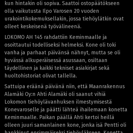
kun hintakin oli sopiva. Saattoi ostopäätökseen
olla vaikutusta Ilpo Varosen 20 vuoden
urakointikokemuksellakin, jossa tiehöylätkin ovat
olleet keskeisenä työvälineenä.
LOKOMO AH 145 rahdattiin Keminmaalle ja
osoittautui todelliseksi helmeksi. Kone oli toki
vanha ja parhaat päivänsä nähnyt, mutta se oli
hyvässä alkuperäisessä asussaan, osiltaan
täydellinen ja kaikki tekniset asiakirjat sekä
huoltohistoriat olivat tallella.
Sattuipa eräänä päivänä niin, että Maanrakennus
Alamäki Oy:n Ahti Alamäki oli saanut vihiä
Lokomon tiehöylävanhuksen ilmestymisestä
Konevaroselle ja päätti lähteä ihailemaan konetta
Keminmaalle. Paikan päällä Ahti kertoi heillä
olleen juuri samanlainen kone, jonka isä Pentti oli
hankkinut ensimmäiseksi tiehöyläkseen. Konetta