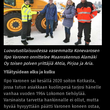
Luovutustilaisuudessa vasemmalta Konevarosen
Ilpo Varonen onnittelee Maanrakennus Alamäki
Oy toisen polven yrittäjiä Ahtia, Pirjoa ja Aria.
Yllätysidean alku ja kulku
Ilpo Varonen sai kesällä 2020 soiton Kotkasta,
jossa tutun asiakkaan kuolinpesä tarjosi hänelle
vanhaa vuoden 1964 Lokomon tiehöylää.
Varsinaista tarvetta hankinnalle ei ollut, mutta
hyvää hyvyyttään päätti Varonen koneen ostaa,