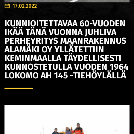
17.02.2022
KUNNIOITETTAVAA 60-VUODEN
IKÄÄ TÄNÄ VUONNA JUHLIVA
PERHEYRITYS MAANRAKENNUS
ALAMÄKI OY YLLÄTETTIIN
KEMINMAALLA TÄYDELLISESTI
KUNNOSTETULLA VUODEN 1964
LOKOMO AH 145 -TIEHÖYLÄLLÄ