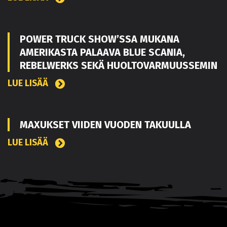
POWER TRUCK SHOW’SSA MUKANA
AMERIKASTA PALAAVA BLUE SCANIA,
REBELWERKS SEKÄ HUOLTOVARMUUSSEMIN
LUE LISÄÄ
MAXUKSET VIIDEN VUODEN TAKUULLA
LUE LISÄÄ