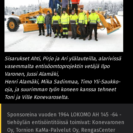
Sisarukset Ahti, Pirjo ja Ari ylälauteilla, alarivissä
vasemmalta entisöomtoprojektin vetäjä Ilpo
Varonen, Jussi Alamäki,
Henri Alamäki, Mika Sadinmaa, Timo Yli-Saukko-
oja, ja suurimman työn koneen kanssa tehneet
Toni ja Ville Konevaroselta.
Sponsoreina vuoden 1964 LOKOMO AH 145 -64 -
tiehöylän entisöintitöissä toimivat: Konevaronen
Oy, Tornion KaMa-Palvelut Oy, RengasCenter