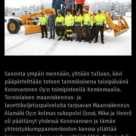
Sanonta ympäri mennään, yhtään tullaan, kävi
pääpiirteittään toteen tammikuisena talvipäivänä
Konevaronen Oy:n toimipisteellä Keminmaalla.
Torniolaisen maanrakennus- ja
lavettikuljetuspalveluita tarjoavan Maanrakennus
Alamäki Oy:n kolmas sukupolvi (Jussi, Mika ja Henri)
oli päättänyt yhdessä Konevarosen ja tämän
yhteistyökumppaniverkoston kanssa yllättää