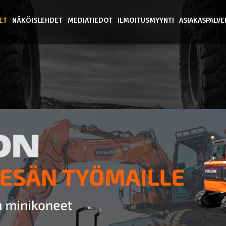
ET
NÄKÖISLEHDET
MEDIATIEDOT
ILMOITUSMYYNTI
ASIAKASPALV