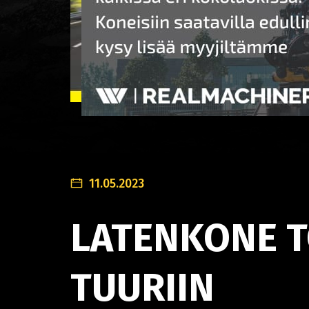
11.05.2023
LATENKONE T
TUURIIN