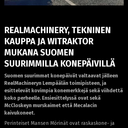
REALMACHINERY, TEKNINEN
KAUPPA JA WITRAKTOR
MUKANA SUOMEN
SUURIMMILLA KONEPÄIVILLÄ
Suomen suurimmat konepäivät valtaavat jälleen
RealMachineryn Lempäälän toimipisteen, ja
esittelevät kovimpia konemerkkejä sekä viihdettä
koko perheelle. Ensiesittelyssä ovat sekä
McCloskeyn murskaimet että Mecalacin
kaivukoneet.
Perinteiset Mansen Mörinät ovat raskaskone- ja