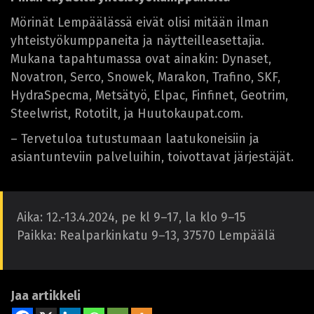
Mörinät Lempäälässä eivät olisi mitään ilman
yhteistyökumppaneita ja näytteilleasettajia.
Mukana tapahtumassa ovat ainakin: Dynaset,
Novatron, Serco, Snowek, Marakon, Trafino, SKF,
HydraSpecma, Metsätyö, Elpac, Finfinet, Geotrim,
Steelwrist, Rototilt, ja Huutokaupat.com.
– Tervetuloa tutustumaan laatukoneisiin ja
asiantunteviin palveluihin, toivottavat järjestäjät.
Aika: 12.-13.4.2024, pe kl 9–17, la klo 9–15
Paikka: Realparkinkatu 9–13, 37570 Lempäälä
Jaa artikkeli