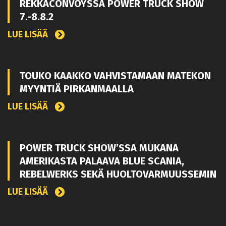
REKKACONVOYSSA POWER TRUCK SHOW
7.-8.8.2
LUE LISÄÄ
TOUKO KAAKKO VAHVISTAMAAN MATEKON
MYYNTIÄ PIRKANMAALLA
LUE LISÄÄ
POWER TRUCK SHOW’SSA MUKANA
AMERIKASTA PALAAVA BLUE SCANIA,
REBELWERKS SEKÄ HUOLTOVARMUUSSEMIN
LUE LISÄÄ