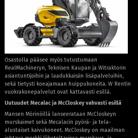
Osastolla pääsee myös tutustumaan
RealMachineryn, Teknisen Kaupan ja Witraktorin
asiantuntijoihin ja laadukkaisiin lisäpalveluihin,
sekä tietysti koeajamaan huippukoneita. W Rentin
vuokrakonepalvelut ovat kattavasti esillä.
Uutuudet Mecalac ja McCloskey vahvasti esillä
Mansen Mörinöillä lanseerataan McCloskeyn
murskaimet sekä Mecalacin pyörä- ja tela-
alustaiset kaivukoneet. McCloskey on maailman